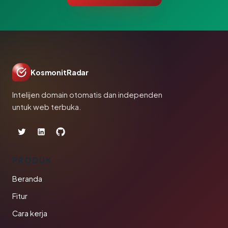
KosmonitRadar
Intelijen domain otomatis dan independen
untuk web terbuka.
PRODUK
Beranda
Fitur
Cara kerja