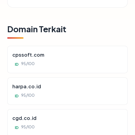
Domain Terkait
cpssoft.com
95/100
ID
harpa.co.id
95/100
ID
cgd.co.id
95/100
ID