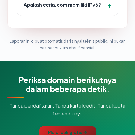
Apakah ceria.com memiliki IPv6?
Laporan ini dibuat otomatis dari sinyal teknis publik. Ini bukan
nasihat hukum atau finansial.
Periksa domain berikutnya
dalam beberapa detik.
Tanpa pendaftaran. Tanpa kartu kredit. Tanpa kuota
tersembunyi.
Mulai cek gratis →