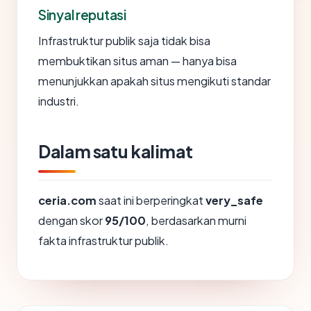
Sinyal reputasi
Infrastruktur publik saja tidak bisa
membuktikan situs aman — hanya bisa
menunjukkan apakah situs mengikuti standar
industri.
Dalam satu kalimat
ceria.com
saat ini berperingkat
very_safe
dengan skor
95/100
, berdasarkan murni
fakta infrastruktur publik.