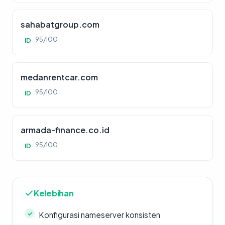
sahabatgroup.com
95/100
ID
medanrentcar.com
95/100
ID
armada-finance.co.id
95/100
ID
Kelebihan
Konfigurasi nameserver konsisten