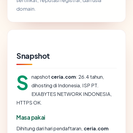
sertifikat, reputasi registrar, dan usia
domain.
Snapshot
S
napshot
ceria.com
: 26.4 tahun,
dihosting di Indonesia, ISP PT.
EXABYTES NETWORK INDONESIA,
HTTPS OK.
Masa pakai
Dihitung dari hari pendaftaran,
ceria.com