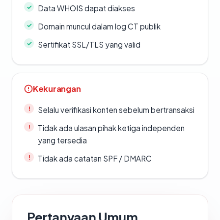
Data WHOIS dapat diakses
Domain muncul dalam log CT publik
Sertifikat SSL/TLS yang valid
Kekurangan
Selalu verifikasi konten sebelum bertransaksi
Tidak ada ulasan pihak ketiga independen
yang tersedia
Tidak ada catatan SPF / DMARC
Pertanyaan Umum