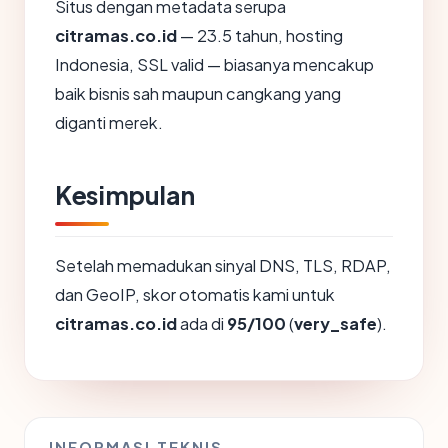
Situs dengan metadata serupa
citramas.co.id
— 23.5 tahun, hosting
Indonesia, SSL valid — biasanya mencakup
baik bisnis sah maupun cangkang yang
diganti merek.
Kesimpulan
Setelah memadukan sinyal DNS, TLS, RDAP,
dan GeoIP, skor otomatis kami untuk
citramas.co.id
ada di
95/100
(
very_safe
).
INFORMASI TEKNIS