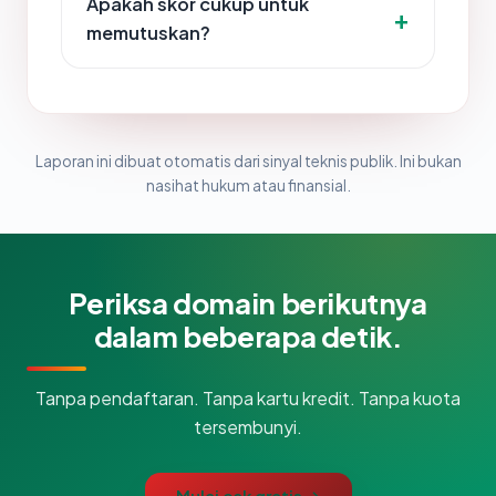
Apakah skor cukup untuk
memutuskan?
Laporan ini dibuat otomatis dari sinyal teknis publik. Ini bukan
nasihat hukum atau finansial.
Periksa domain berikutnya
dalam beberapa detik.
Tanpa pendaftaran. Tanpa kartu kredit. Tanpa kuota
tersembunyi.