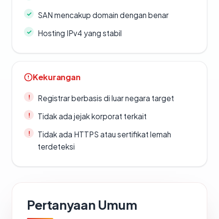
SAN mencakup domain dengan benar
Hosting IPv4 yang stabil
Kekurangan
Registrar berbasis di luar negara target
Tidak ada jejak korporat terkait
Tidak ada HTTPS atau sertifikat lemah
terdeteksi
Pertanyaan Umum