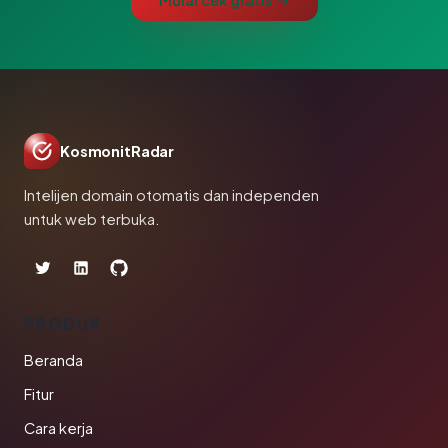
Mulai cek gratis →
KosmonitRadar
Intelijen domain otomatis dan independen
untuk web terbuka.
PRODUK
Beranda
Fitur
Cara kerja