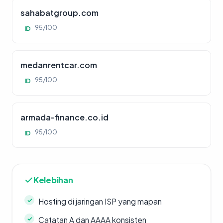
sahabatgroup.com
95/100
ID
medanrentcar.com
95/100
ID
armada-finance.co.id
95/100
ID
Kelebihan
Hosting di jaringan ISP yang mapan
Catatan A dan AAAA konsisten