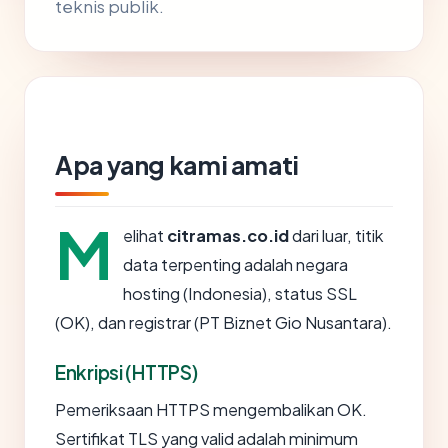
teknis publik.
Apa yang kami amati
M
elihat
citramas.co.id
dari luar, titik
data terpenting adalah negara
hosting (Indonesia), status SSL
(OK), dan registrar (PT Biznet Gio Nusantara).
Enkripsi (HTTPS)
Pemeriksaan HTTPS mengembalikan OK.
Sertifikat TLS yang valid adalah minimum