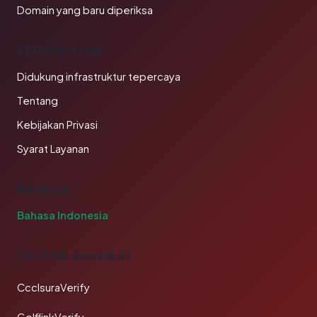
Domain yang baru diperiksa
PERUSAHAAN
Didukung infrastruktur tepercaya
Tentang
Kebijakan Privasi
Syarat Layanan
BAHASA
Bahasa Indonesia
TAUTAN SAHABAT
CcclsuraVerify