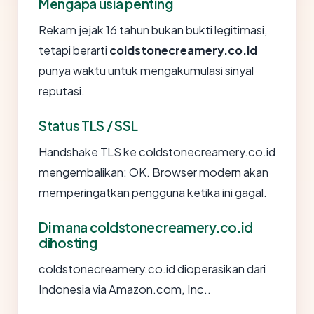
Mengapa usia penting
Rekam jejak 16 tahun bukan bukti legitimasi,
tetapi berarti
coldstonecreamery.co.id
punya waktu untuk mengakumulasi sinyal
reputasi.
Status TLS / SSL
Handshake TLS ke coldstonecreamery.co.id
mengembalikan: OK. Browser modern akan
memperingatkan pengguna ketika ini gagal.
Di mana coldstonecreamery.co.id
dihosting
coldstonecreamery.co.id dioperasikan dari
Indonesia via Amazon.com, Inc..