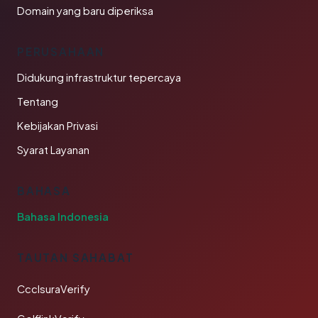
Domain yang baru diperiksa
PERUSAHAAN
Didukung infrastruktur tepercaya
Tentang
Kebijakan Privasi
Syarat Layanan
BAHASA
Bahasa Indonesia
TAUTAN SAHABAT
CcclsuraVerify