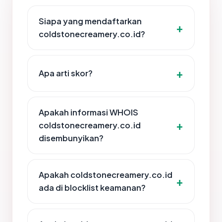
Siapa yang mendaftarkan
coldstonecreamery.co.id?
Apa arti skor?
Apakah informasi WHOIS
coldstonecreamery.co.id
disembunyikan?
Apakah coldstonecreamery.co.id
ada di blocklist keamanan?