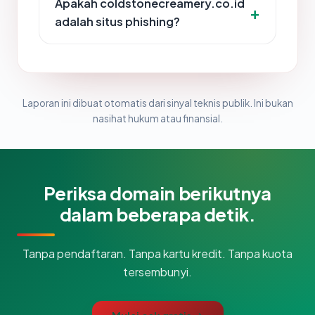
Apakah coldstonecreamery.co.id
adalah situs phishing?
Laporan ini dibuat otomatis dari sinyal teknis publik. Ini bukan
nasihat hukum atau finansial.
Periksa domain berikutnya
dalam beberapa detik.
Tanpa pendaftaran. Tanpa kartu kredit. Tanpa kuota
tersembunyi.