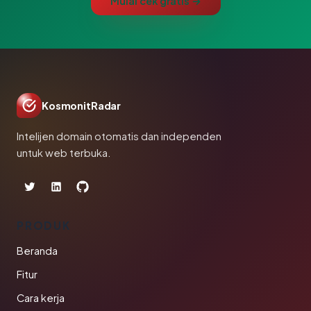
Mulai cek gratis →
KosmonitRadar
Intelijen domain otomatis dan independen
untuk web terbuka.
PRODUK
Beranda
Fitur
Cara kerja