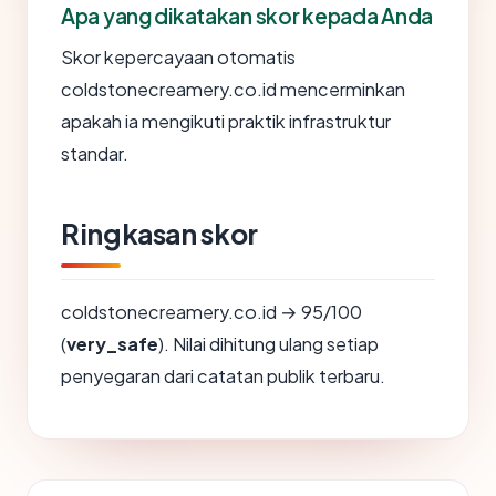
Apa yang dikatakan skor kepada Anda
Skor kepercayaan otomatis
coldstonecreamery.co.id mencerminkan
apakah ia mengikuti praktik infrastruktur
standar.
Ringkasan skor
coldstonecreamery.co.id → 95/100
(
very_safe
). Nilai dihitung ulang setiap
penyegaran dari catatan publik terbaru.