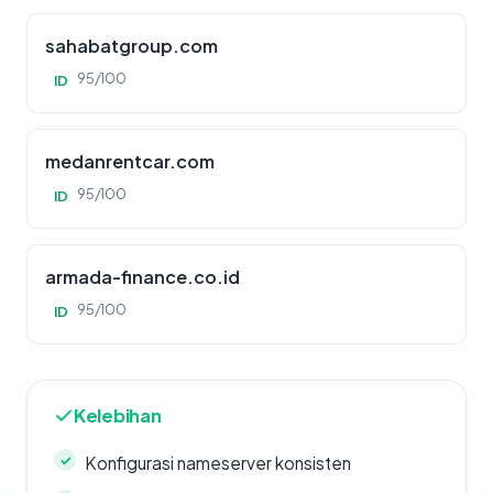
sahabatgroup.com
95/100
ID
medanrentcar.com
95/100
ID
armada-finance.co.id
95/100
ID
Kelebihan
Konfigurasi nameserver konsisten