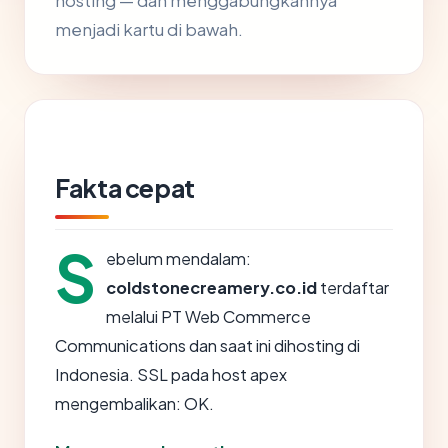
hosting — dan menggabungkannya
menjadi kartu di bawah.
Fakta cepat
S
ebelum mendalam:
coldstonecreamery.co.id
terdaftar
melalui PT Web Commerce
Communications dan saat ini dihosting di
Indonesia. SSL pada host apex
mengembalikan: OK.