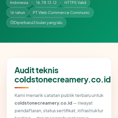
Indonesia
16.78.13.12
HTTPS Valid
16 tahun
PT Web Commerce Communic
Diperbarui
3 bulan yang lalu
Audit teknis
coldstonecreamery.co.id
Kami menarik catatan publik terbaru untuk
coldstonecreamery.co.id
— riwayat
pendaftaran, status sertifikat, infrastruktur