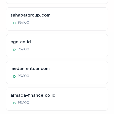
sahabatgroup.com
95/100
ID
cgd.co.id
95/100
ID
medanrentcar.com
95/100
ID
armada-finance.co.id
95/100
ID