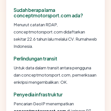
Sudah berapa lama
conceptmotorsport.com ada?
Menurut catatan RDAP,
conceptmotorsport.com didaftarkan
sekitar 22.6 tahun lalu melalui CV. Rumahweb
Indonesia.
Perlindungan transit
Untuk data dalam transit antara pengguna
dan conceptmotorsport.com, pemeriksaan
enkripsi mengembalikan: OK.
Penyedia infrastruktur
Pencarian GeoIP menempatkan
conceptmotorsport.com
di jaringan PT