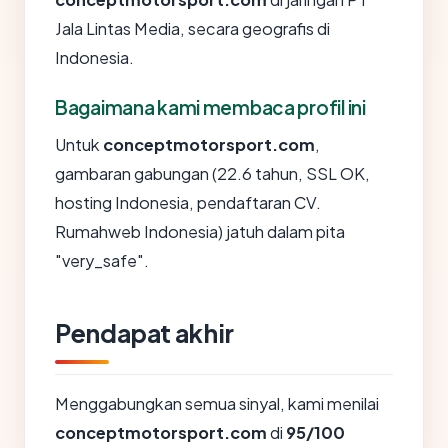
Jala Lintas Media, secara geografis di
Indonesia.
Bagaimana kami membaca profil ini
Untuk
conceptmotorsport.com
,
gambaran gabungan (22.6 tahun, SSL OK,
hosting Indonesia, pendaftaran CV.
Rumahweb Indonesia) jatuh dalam pita
"very_safe".
Pendapat akhir
Menggabungkan semua sinyal, kami menilai
conceptmotorsport.com
di
95/100