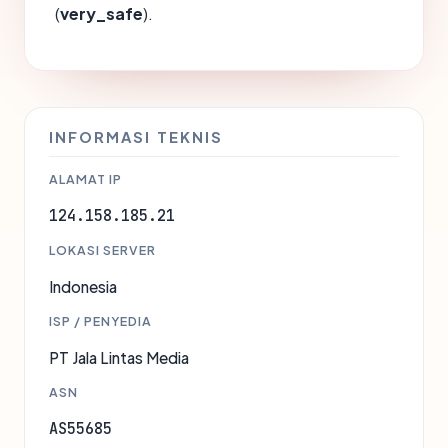
(
very_safe
).
INFORMASI TEKNIS
ALAMAT IP
124.158.185.21
LOKASI SERVER
Indonesia
ISP / PENYEDIA
PT Jala Lintas Media
ASN
AS55685