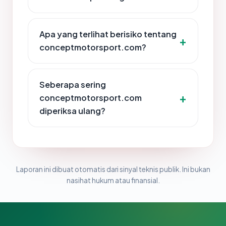
Apa yang terlihat berisiko tentang
conceptmotorsport.com?
Seberapa sering
conceptmotorsport.com
diperiksa ulang?
Laporan ini dibuat otomatis dari sinyal teknis publik. Ini bukan
nasihat hukum atau finansial.