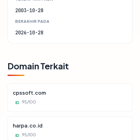
2003-10-28
BERAKHIR PADA
2026-10-28
Domain Terkait
cpssoft.com
95/100
ID
harpa.co.id
95/100
ID