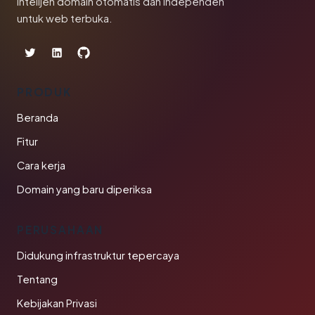
Intelijen domain otomatis dan independen
untuk web terbuka.
PRODUK
Beranda
Fitur
Cara kerja
Domain yang baru diperiksa
PERUSAHAAN
Didukung infrastruktur tepercaya
Tentang
Kebijakan Privasi