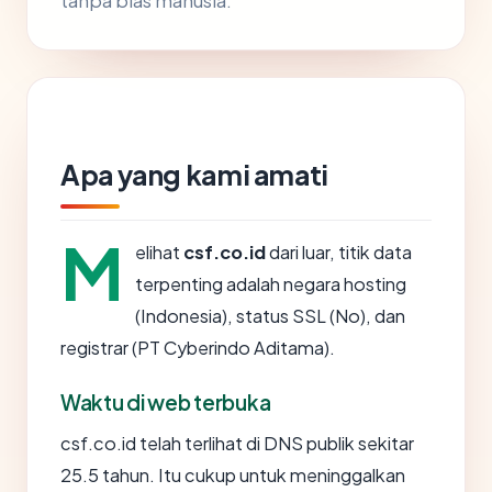
tanpa bias manusia.
Apa yang kami amati
M
elihat
csf.co.id
dari luar, titik data
terpenting adalah negara hosting
(Indonesia), status SSL (No), dan
registrar (PT Cyberindo Aditama).
Waktu di web terbuka
csf.co.id telah terlihat di DNS publik sekitar
25.5 tahun. Itu cukup untuk meninggalkan