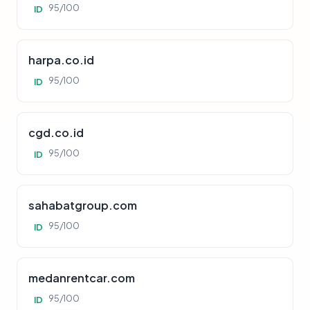
95/100
ID
harpa.co.id
95/100
ID
cgd.co.id
95/100
ID
sahabatgroup.com
95/100
ID
medanrentcar.com
95/100
ID