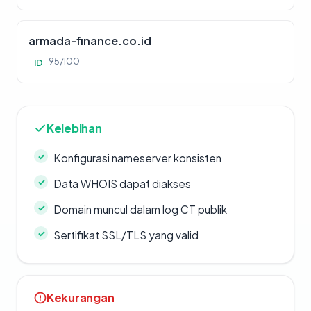
armada-finance.co.id
95/100
ID
Kelebihan
Konfigurasi nameserver konsisten
Data WHOIS dapat diakses
Domain muncul dalam log CT publik
Sertifikat SSL/TLS yang valid
Kekurangan