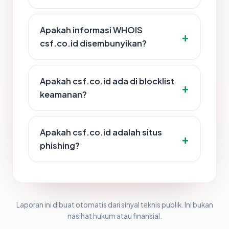
Apakah informasi WHOIS
csf.co.id disembunyikan?
Apakah csf.co.id ada di blocklist
keamanan?
Apakah csf.co.id adalah situs
phishing?
Laporan ini dibuat otomatis dari sinyal teknis publik. Ini bukan
nasihat hukum atau finansial.