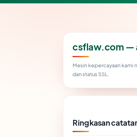
csflaw.com — a
Mesin kepercayaan kami
dan status SSL.
Ringkasan catatan