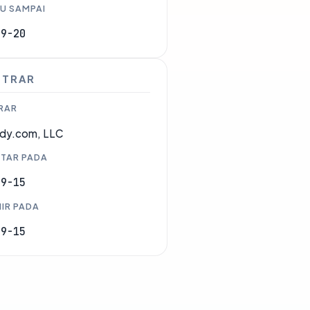
U SAMPAI
09-20
STRAR
RAR
dy.com, LLC
TAR PADA
09-15
IR PADA
09-15