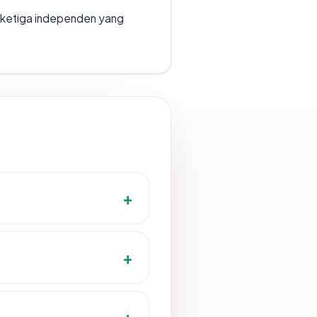
k ketiga independen yang