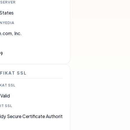
 SERVER
 States
ENYEDIA
.com, Inc.
09
FIKAT SSL
KAT SSL
Valid
IT SSL
y Secure Certificate Authorit