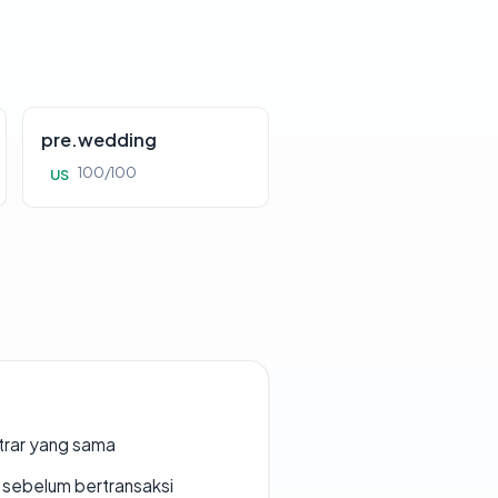
pre.wedding
100/100
US
strar yang sama
en sebelum bertransaksi