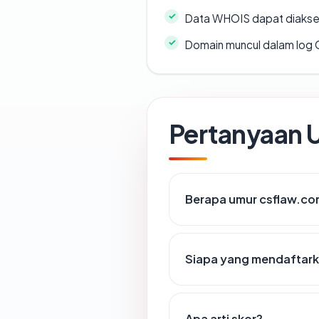
Data WHOIS dapat diaks
Domain muncul dalam log 
Pertanyaan
Berapa umur csflaw.c
Siapa yang mendaftark
Apa arti skor?