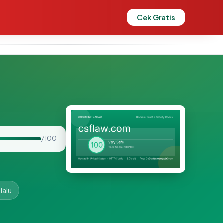
Cek Gratis
/ 100
lalu