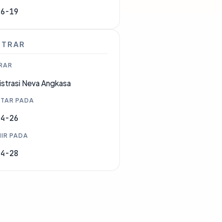
06-19
STRAR
RAR
strasi Neva Angkasa
TAR PADA
04-26
IR PADA
04-28