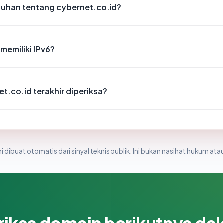
luhan tentang cybernet.co.id?
memiliki IPv6?
et.co.id terakhir diperiksa?
i dibuat otomatis dari sinyal teknis publik. Ini bukan nasihat hukum atau
riksa domain berikutnya da