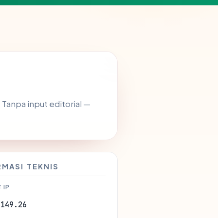
. Tanpa input editorial —
RMASI TEKNIS
 IP
.149.26