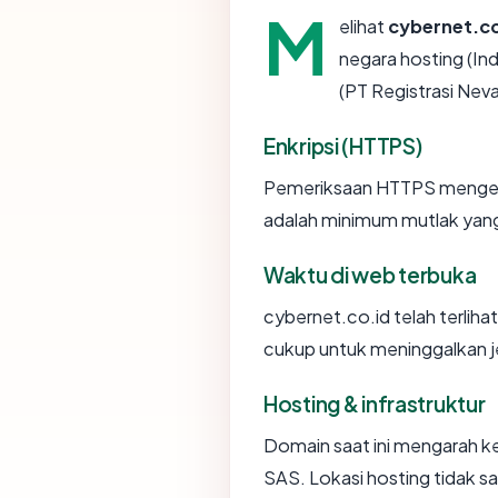
M
elihat
cybernet.co
negara hosting (Ind
(PT Registrasi Nev
Enkripsi (HTTPS)
Pemeriksaan HTTPS mengemba
adalah minimum mutlak yang 
Waktu di web terbuka
cybernet.co.id telah terlihat
cukup untuk meninggalkan je
Hosting & infrastruktur
Domain saat ini mengarah ke
SAS. Lokasi hosting tidak 