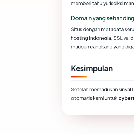
memberi tahu yurisdiksi ma
Domain yang sebandin
Situs dengan metadata ser
hosting Indonesia, SSL vali
maupun cangkang yang diga
Kesimpulan
Setelah memadukan sinyal 
otomatis kami untuk
cyber