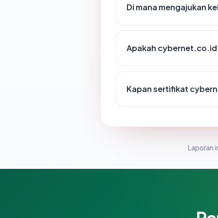
Di mana mengajukan ke
Apakah cybernet.co.id 
Kapan sertifikat cybern
Laporan in
Pe