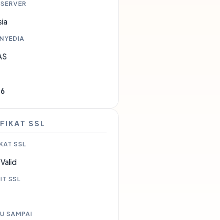
 SERVER
ia
ENYEDIA
AS
76
FIKAT SSL
KAT SSL
Valid
IT SSL
U SAMPAI