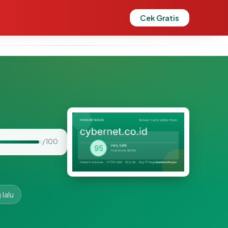
Cek Gratis
/ 100
 lalu