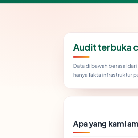
Audit terbuka 
Data di bawah berasal dar
hanya fakta infrastruktur p
Apa yang kami am