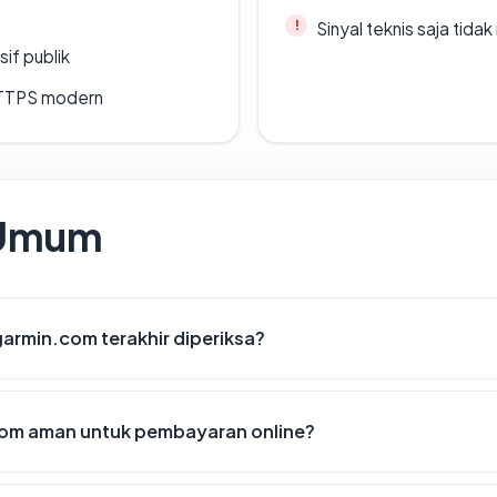
Sinyal teknis saja tid
if publik
TTPS modern
 Umum
garmin.com terakhir diperiksa?
om aman untuk pembayaran online?