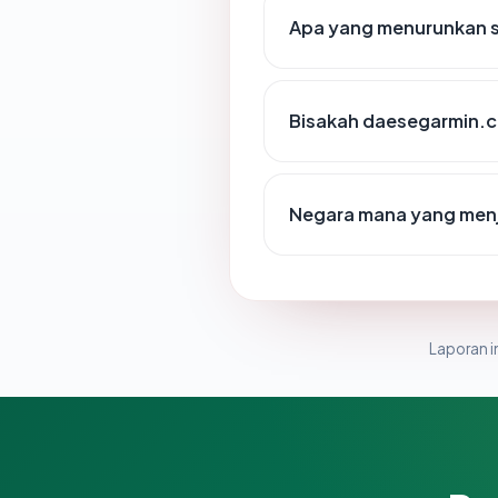
Apa yang menurunkan 
Bisakah daesegarmin.c
Negara mana yang men
Laporan in