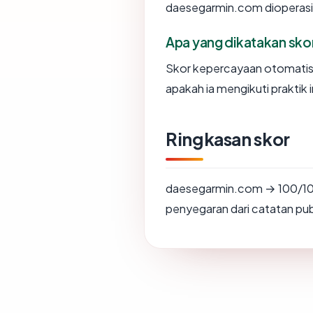
daesegarmin.com dioperasik
Apa yang dikatakan sk
Skor kepercayaan otomati
apakah ia mengikuti praktik i
Ringkasan skor
daesegarmin.com → 100/10
penyegaran dari catatan publ