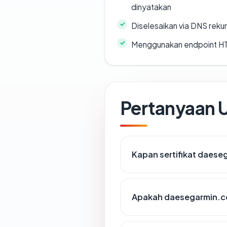
dinyatakan
Diselesaikan via DNS rekurs
Menggunakan endpoint H
Pertanyaan
Kapan sertifikat daese
Apakah daesegarmin.c