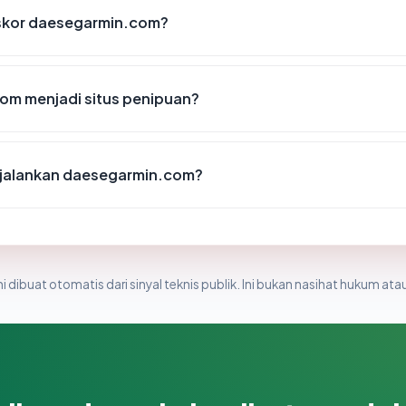
skor daesegarmin.com?
om menjadi situs penipuan?
jalankan daesegarmin.com?
i dibuat otomatis dari sinyal teknis publik. Ini bukan nasihat hukum atau