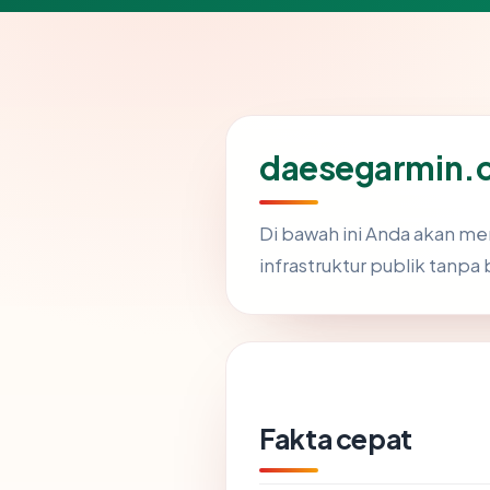
daesegarmin.c
Di bawah ini Anda akan m
infrastruktur publik tanpa 
Fakta cepat