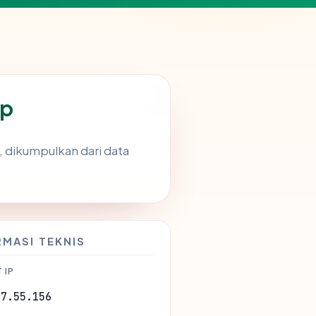
ap
, dikumpulkan dari data
RMASI TEKNIS
 IP
37.55.156