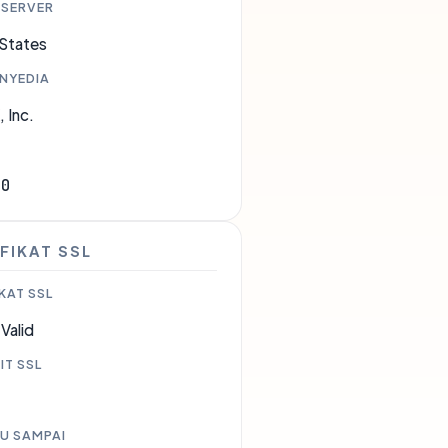
 SERVER
 States
ENYEDIA
 Inc.
50
FIKAT SSL
KAT SSL
Valid
IT SSL
U SAMPAI