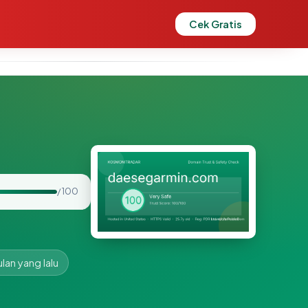
Cek Gratis
/ 100
ulan yang lalu