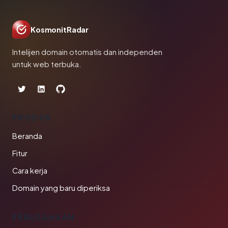
KosmonitRadar
Intelijen domain otomatis dan independen
untuk web terbuka.
PRODUK
Beranda
Fitur
Cara kerja
Domain yang baru diperiksa
PERUSAHAAN