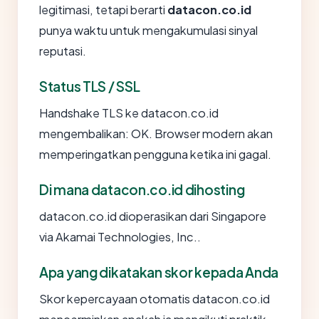
legitimasi, tetapi berarti
datacon.co.id
punya waktu untuk mengakumulasi sinyal
reputasi.
Status TLS / SSL
Handshake TLS ke datacon.co.id
mengembalikan: OK. Browser modern akan
memperingatkan pengguna ketika ini gagal.
Di mana datacon.co.id dihosting
datacon.co.id dioperasikan dari Singapore
via Akamai Technologies, Inc..
Apa yang dikatakan skor kepada Anda
Skor kepercayaan otomatis datacon.co.id