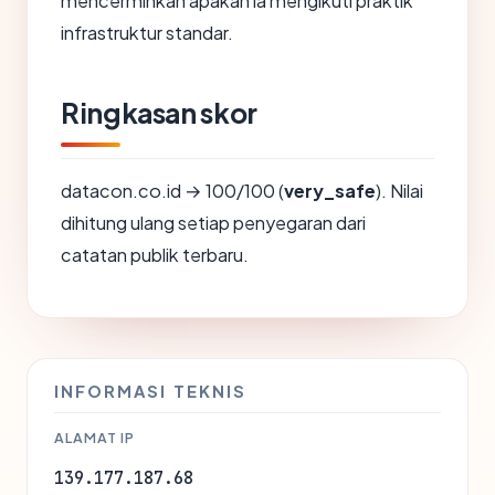
mencerminkan apakah ia mengikuti praktik
infrastruktur standar.
Ringkasan skor
datacon.co.id → 100/100 (
very_safe
). Nilai
dihitung ulang setiap penyegaran dari
catatan publik terbaru.
INFORMASI TEKNIS
ALAMAT IP
139.177.187.68