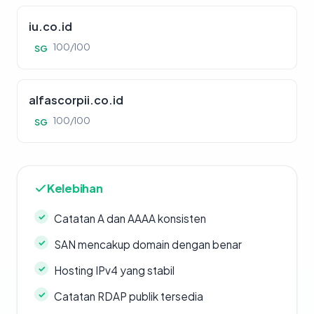
iu.co.id
100/100
SG
alfascorpii.co.id
100/100
SG
Kelebihan
Catatan A dan AAAA konsisten
SAN mencakup domain dengan benar
Hosting IPv4 yang stabil
Catatan RDAP publik tersedia