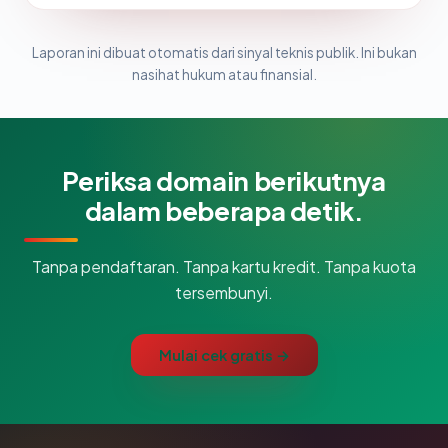
Laporan ini dibuat otomatis dari sinyal teknis publik. Ini bukan
nasihat hukum atau finansial.
Periksa domain berikutnya
dalam beberapa detik.
Tanpa pendaftaran. Tanpa kartu kredit. Tanpa kuota
tersembunyi.
Mulai cek gratis →