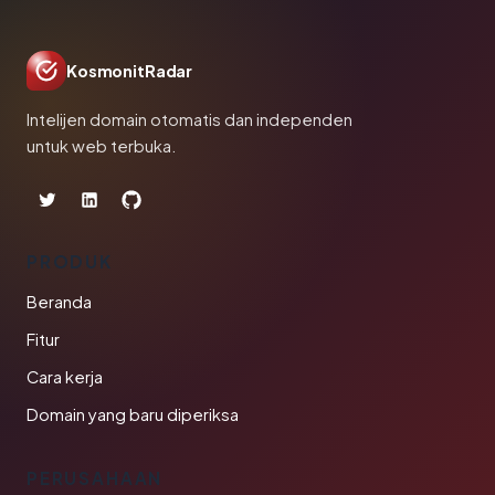
KosmonitRadar
Intelijen domain otomatis dan independen
untuk web terbuka.
PRODUK
Beranda
Fitur
Cara kerja
Domain yang baru diperiksa
PERUSAHAAN