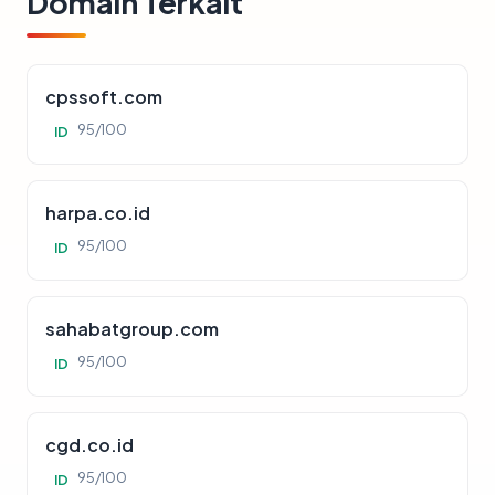
Domain Terkait
cpssoft.com
95/100
ID
harpa.co.id
95/100
ID
sahabatgroup.com
95/100
ID
cgd.co.id
95/100
ID