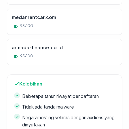
medanrentcar.com
95/100
ID
armada-finance.co.id
95/100
ID
Kelebihan
Beberapa tahun riwayat pendaftaran
Tidak ada tanda malware
Negara hosting selaras dengan audiens yang
dinyatakan