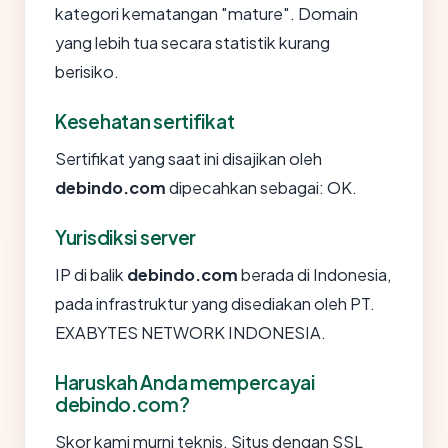
kategori kematangan "mature". Domain
yang lebih tua secara statistik kurang
berisiko.
Kesehatan sertifikat
Sertifikat yang saat ini disajikan oleh
debindo.com
dipecahkan sebagai: OK.
Yurisdiksi server
IP di balik
debindo.com
berada di Indonesia,
pada infrastruktur yang disediakan oleh PT.
EXABYTES NETWORK INDONESIA.
Haruskah Anda mempercayai
debindo.com?
Skor kami murni teknis. Situs dengan SSL