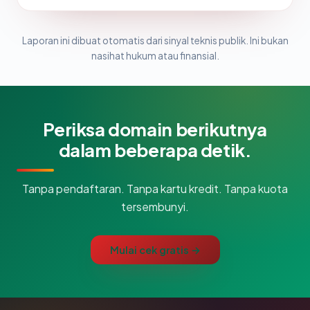
Laporan ini dibuat otomatis dari sinyal teknis publik. Ini bukan
nasihat hukum atau finansial.
Periksa domain berikutnya
dalam beberapa detik.
Tanpa pendaftaran. Tanpa kartu kredit. Tanpa kuota
tersembunyi.
Mulai cek gratis →