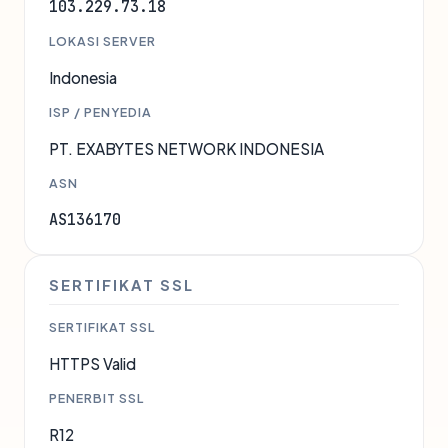
103.229.73.18
LOKASI SERVER
Indonesia
ISP / PENYEDIA
PT. EXABYTES NETWORK INDONESIA
ASN
AS136170
SERTIFIKAT SSL
SERTIFIKAT SSL
HTTPS Valid
PENERBIT SSL
R12