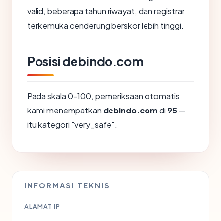
valid, beberapa tahun riwayat, dan registrar
terkemuka cenderung berskor lebih tinggi.
Posisi debindo.com
Pada skala 0-100, pemeriksaan otomatis
kami menempatkan
debindo.com
di
95
—
itu kategori "very_safe".
INFORMASI TEKNIS
ALAMAT IP