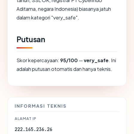
tahun, SSL OK, registrar PT Cyberindo
Aditama, negara Indonesia) biasanya jatuh
dalam kategori "very_safe".
Putusan
Skor kepercayaan:
95/100
—
very_safe
. Ini
adalah putusan otomatis dan hanya teknis.
INFORMASI TEKNIS
ALAMAT IP
222.165.236.26