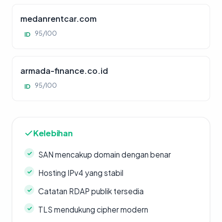
medanrentcar.com
95/100
ID
armada-finance.co.id
95/100
ID
Kelebihan
SAN mencakup domain dengan benar
Hosting IPv4 yang stabil
Catatan RDAP publik tersedia
TLS mendukung cipher modern