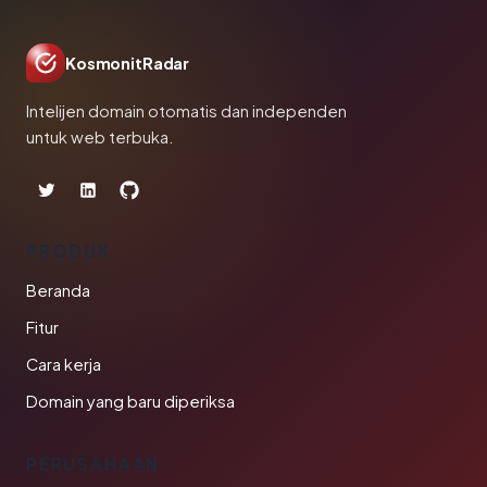
KosmonitRadar
Intelijen domain otomatis dan independen
untuk web terbuka.
PRODUK
Beranda
Fitur
Cara kerja
Domain yang baru diperiksa
PERUSAHAAN