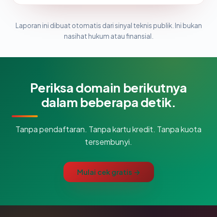
Laporan ini dibuat otomatis dari sinyal teknis publik. Ini bukan
nasihat hukum atau finansial.
Periksa domain berikutnya
dalam beberapa detik.
Tanpa pendaftaran. Tanpa kartu kredit. Tanpa kuota
tersembunyi.
Mulai cek gratis →