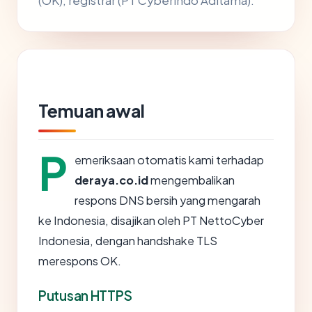
(OK), registrar (PT Cyberindo Aditama).
Temuan awal
P
emeriksaan otomatis kami terhadap
deraya.co.id
mengembalikan
respons DNS bersih yang mengarah
ke Indonesia, disajikan oleh PT NettoCyber
Indonesia, dengan handshake TLS
merespons OK.
Putusan HTTPS