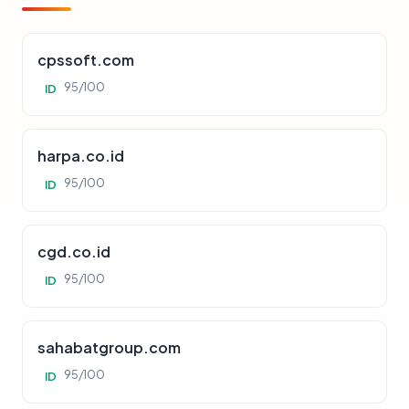
cpssoft.com
95/100
ID
harpa.co.id
95/100
ID
cgd.co.id
95/100
ID
sahabatgroup.com
95/100
ID