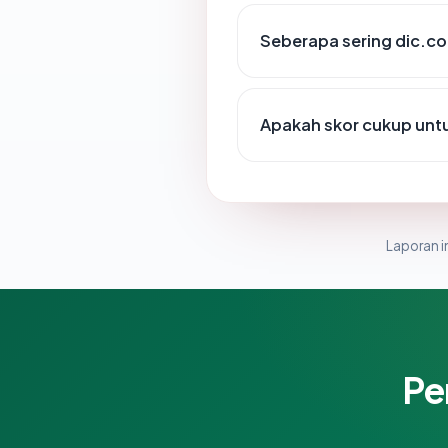
Seberapa sering dic.co.
Apakah skor cukup un
Laporan in
Pe