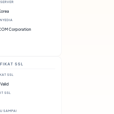
 SERVER
Korea
ENYEDIA
OM Corporation
6
FIKAT SSL
KAT SSL
Valid
IT SSL
U SAMPAI