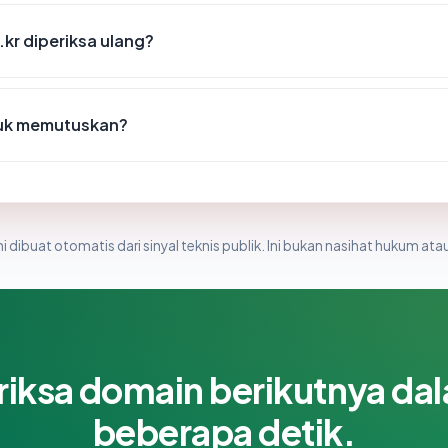
kr diperiksa ulang?
tuk memutuskan?
i dibuat otomatis dari sinyal teknis publik. Ini bukan nasihat hukum atau
riksa domain berikutnya da
beberapa detik.