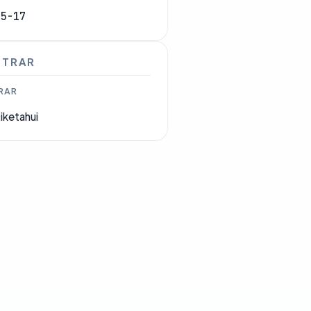
05-17
STRAR
RAR
iketahui