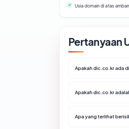
Usia domain di atas amban
Pertanyaan
Apakah dic.co.kr ada d
Apakah dic.co.kr adalah
Apa yang terlihat beris