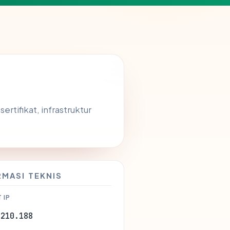
ertifikat, infrastruktur
RMASI TEKNIS
 IP
.210.188