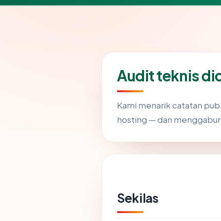
Audit teknis di
Kami menarik catatan publ
hosting — dan menggabung
Sekilas