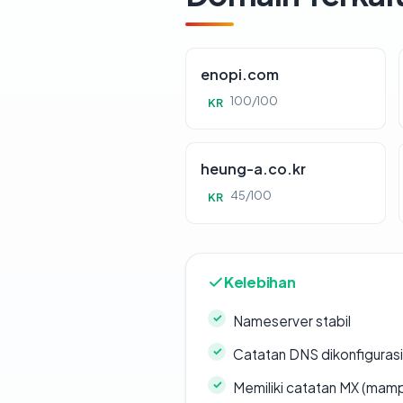
enopi.com
100/100
KR
heung-a.co.kr
45/100
KR
Kelebihan
Nameserver stabil
Catatan DNS dikonfiguras
Memiliki catatan MX (mamp