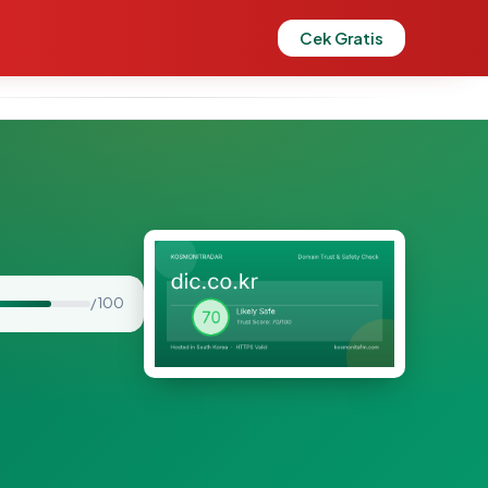
Cek Gratis
/ 100