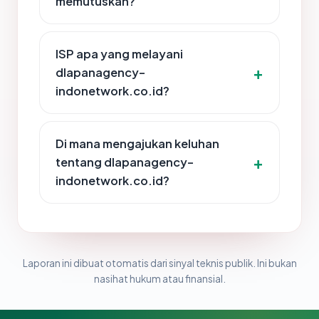
memutuskan?
ISP apa yang melayani
dlapanagency-
indonetwork.co.id?
Di mana mengajukan keluhan
tentang dlapanagency-
indonetwork.co.id?
Laporan ini dibuat otomatis dari sinyal teknis publik. Ini bukan
nasihat hukum atau finansial.