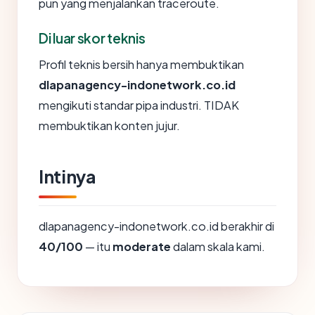
pun yang menjalankan traceroute.
Di luar skor teknis
Profil teknis bersih hanya membuktikan
dlapanagency-indonetwork.co.id
mengikuti standar pipa industri. TIDAK
membuktikan konten jujur.
Intinya
dlapanagency-indonetwork.co.id berakhir di
40/100
— itu
moderate
dalam skala kami.