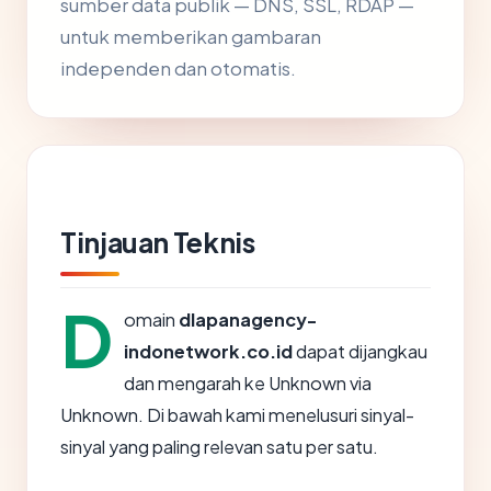
sumber data publik — DNS, SSL, RDAP —
untuk memberikan gambaran
independen dan otomatis.
Tinjauan Teknis
D
omain
dlapanagency-
indonetwork.co.id
dapat dijangkau
dan mengarah ke Unknown via
Unknown. Di bawah kami menelusuri sinyal-
sinyal yang paling relevan satu per satu.