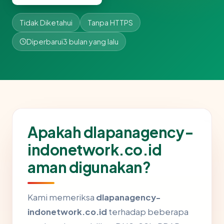
Tidak Diketahui
Tanpa HTTPS
Diperbarui
3 bulan yang lalu
Apakah dlapanagency-
indonetwork.co.id
aman digunakan?
Kami memeriksa
dlapanagency-
indonetwork.co.id
terhadap beberapa