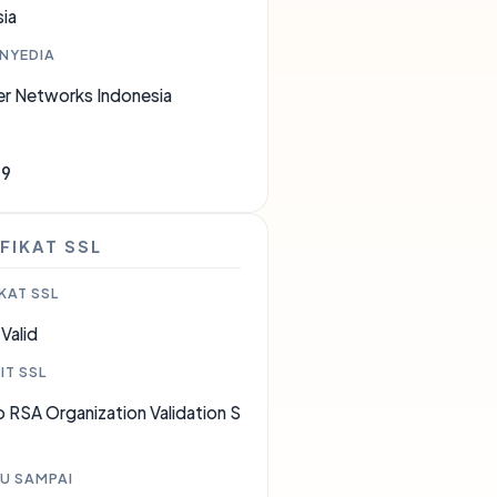
ia
ENYEDIA
er Networks Indonesia
69
FIKAT SSL
KAT SSL
Valid
IT SSL
 RSA Organization Validation S
U SAMPAI