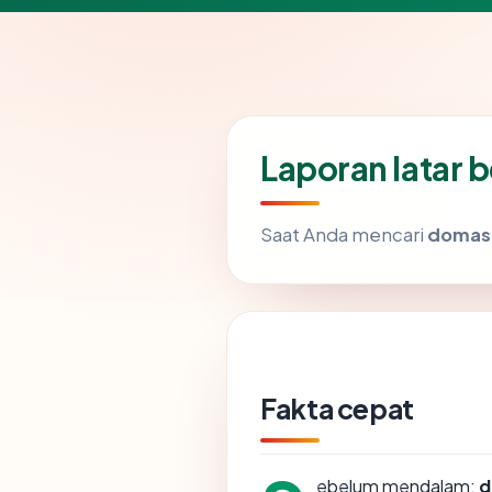
Laporan latar 
Saat Anda mencari
domas.
Fakta cepat
ebelum mendalam:
d