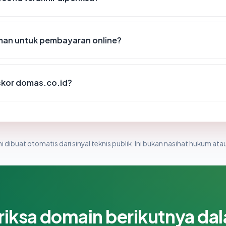
an untuk pembayaran online?
kor domas.co.id?
i dibuat otomatis dari sinyal teknis publik. Ini bukan nasihat hukum atau
riksa domain berikutnya da