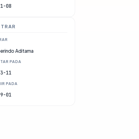
11-08
STRAR
RAR
erindo Aditama
TAR PADA
03-11
IR PADA
09-01