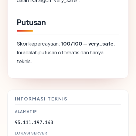
dalam kategori "very_safe".
Putusan
Skor kepercayaan:
100/100
—
very_safe
.
Ini adalah putusan otomatis dan hanya
teknis.
INFORMASI TEKNIS
ALAMAT IP
95.111.197.140
LOKASI SERVER