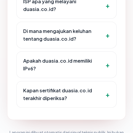
ISP apa yang melayani
duasia.co.id?
Di mana mengajukan keluhan
tentang duasia.co.id?
Apakah duasia.co.id memiliki
IPv6?
Kapan sertifikat duasia.co.id
terakhir diperiksa?
Laporan ini dibuat otomatis dari sinyal teknis publik. Ini bukan