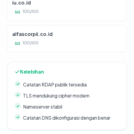
iu.co.id
100/100
SG
alfascorpii.co.id
100/100
SG
Kelebihan
Catatan RDAP publik tersedia
TLS mendukung cipher modern
Nameserver stabil
Catatan DNS dikonfigurasi dengan benar