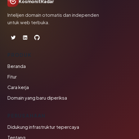
KosmonitRadar
Intelijen domain otomatis dan independen
untuk web terbuka.
PRODUK
Beranda
Fitur
Cara kerja
Domain yang baru diperiksa
PERUSAHAAN
Didukung infrastruktur tepercaya
Tentang