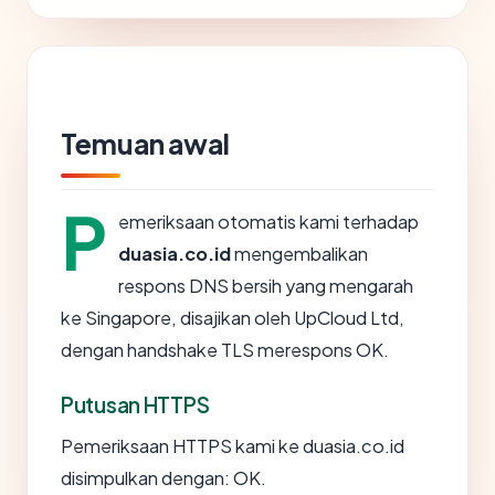
Temuan awal
P
emeriksaan otomatis kami terhadap
duasia.co.id
mengembalikan
respons DNS bersih yang mengarah
ke Singapore, disajikan oleh UpCloud Ltd,
dengan handshake TLS merespons OK.
Putusan HTTPS
Pemeriksaan HTTPS kami ke duasia.co.id
disimpulkan dengan: OK.