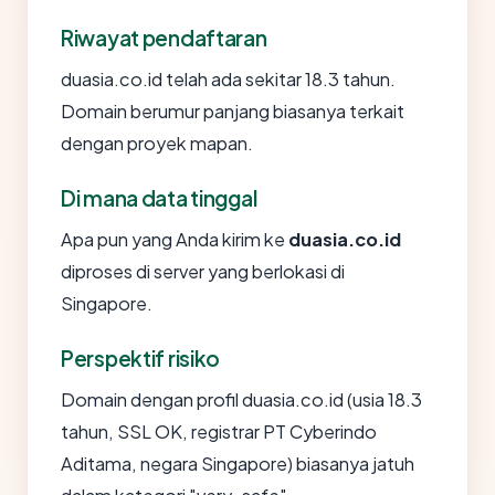
Riwayat pendaftaran
duasia.co.id telah ada sekitar 18.3 tahun.
Domain berumur panjang biasanya terkait
dengan proyek mapan.
Di mana data tinggal
Apa pun yang Anda kirim ke
duasia.co.id
diproses di server yang berlokasi di
Singapore.
Perspektif risiko
Domain dengan profil duasia.co.id (usia 18.3
tahun, SSL OK, registrar PT Cyberindo
Aditama, negara Singapore) biasanya jatuh