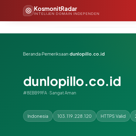
KosmonitRadar
INTELIJEN DOMAIN INDEPENDEN
Beranda
›
Pemeriksaan
›
dunlopillo.co.id
dunlopillo.co.id
#8EBB99FA · Sangat Aman
Indonesia
103.119.228.120
HTTPS Valid