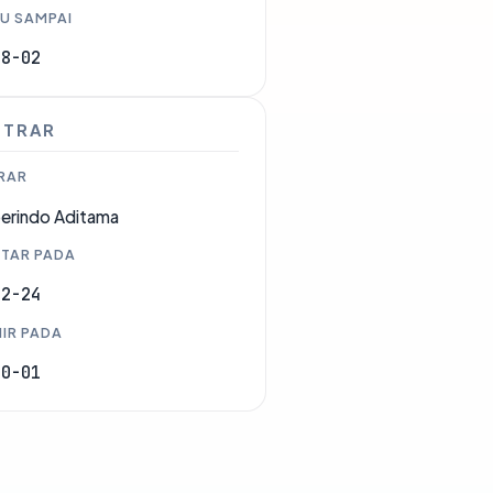
U SAMPAI
08-02
STRAR
RAR
erindo Aditama
TAR PADA
12-24
IR PADA
10-01