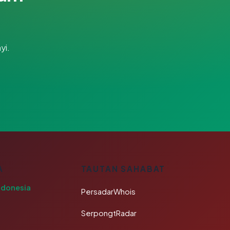
yi.
A
TAUTAN SAHABAT
ndonesia
PersadarWhois
SerpongtRadar