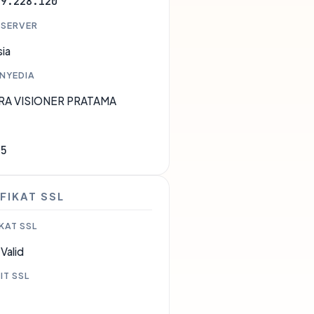
19.228.120
 SERVER
ia
ENYEDIA
RA VISIONER PRATAMA
15
FIKAT SSL
KAT SSL
Valid
IT SSL