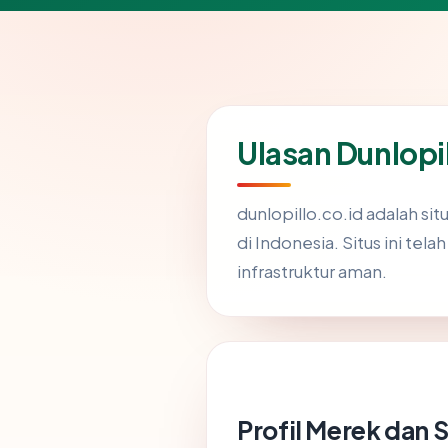
Ulasan Dunlopil
dunlopillo.co.id adalah si
di Indonesia. Situs ini te
infrastruktur aman.
Profil Merek dan 