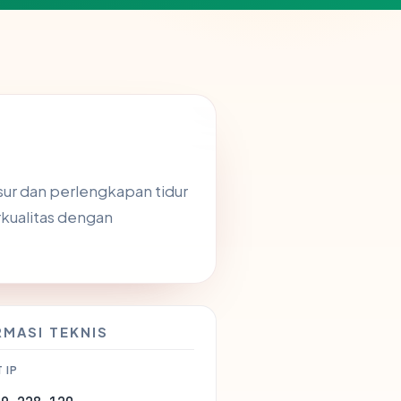
asur dan perlengkapan tidur
rkualitas dengan
RMASI TEKNIS
 IP