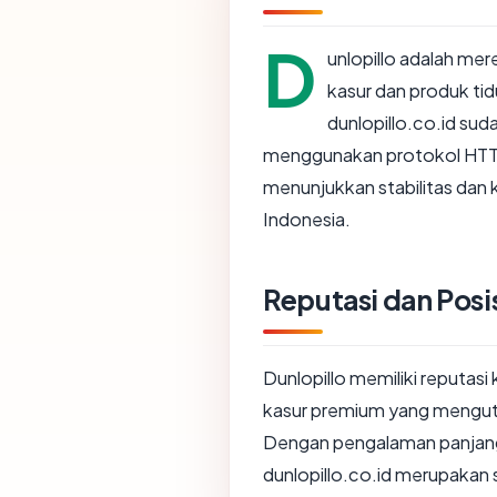
D
unlopillo adalah mer
kasur dan produk tidu
dunlopillo.co.id sud
menggunakan protokol HTTPS
menunjukkan stabilitas dan
Indonesia.
Reputasi dan Posis
Dunlopillo memiliki reputasi
kasur premium yang mengut
Dengan pengalaman panjang 
dunlopillo.co.id merupakan