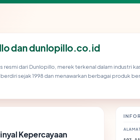
lo dan dunlopillo.co.id
tus resmi dari Dunlopillo, merek terkenal dalam industri k
lah berdiri sejak 1998 dan menawarkan berbagai produk be
INFO
ALAMAT
Sinyal Kepercayaan