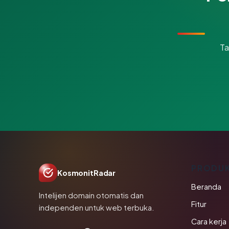
Ta
PRODU
KosmonitRadar
Beranda
Intelijen domain otomatis dan
Fitur
independen untuk web terbuka.
Cara kerja