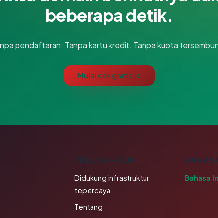
beberapa detik.
npa pendaftaran. Tanpa kartu kredit. Tanpa kuota tersembun
Mulai cek gratis →
K
PERUSAHAAN
BAHAS
Didukung infrastruktur
Bahasa I
tepercaya
Tentang