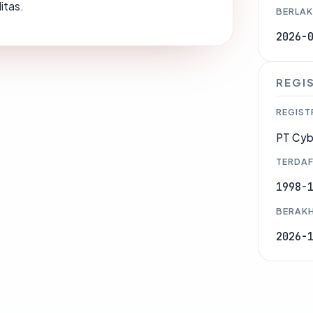
itas.
BERLAK
2026-
REGI
REGIST
PT Cyb
TERDAF
1998-
BERAKH
2026-