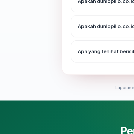
Apakah dunlopillo.co.i
Apakah dunlopillo.co.id
Apa yang terlihat beris
Laporan in
Pe