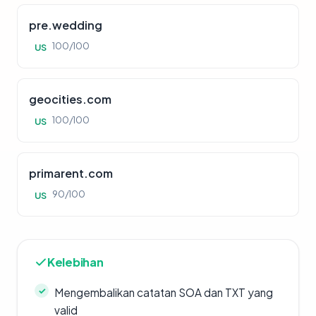
pre.wedding
100/100
US
geocities.com
100/100
US
primarent.com
90/100
US
Kelebihan
Mengembalikan catatan SOA dan TXT yang
valid