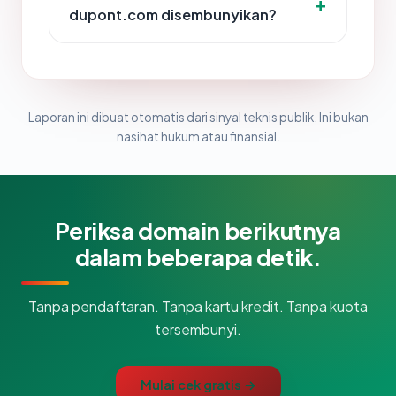
dupont.com disembunyikan?
Laporan ini dibuat otomatis dari sinyal teknis publik. Ini bukan
nasihat hukum atau finansial.
Periksa domain berikutnya
dalam beberapa detik.
Tanpa pendaftaran. Tanpa kartu kredit. Tanpa kuota
tersembunyi.
Mulai cek gratis →