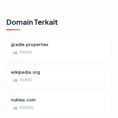
Domain Terkait
gradle.properties
90/100
US
wikipedia.org
70/100
US
nuklea.com
100/100
US