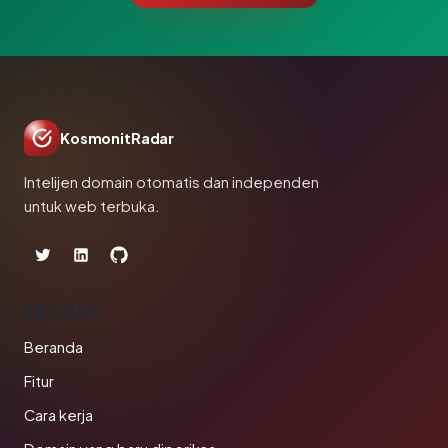
KosmonitRadar
Intelijen domain otomatis dan independen
untuk web terbuka.
PRODUK
Beranda
Fitur
Cara kerja