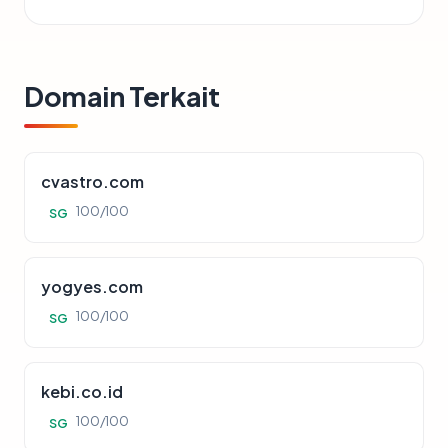
Domain Terkait
cvastro.com
100/100
SG
yogyes.com
100/100
SG
kebi.co.id
100/100
SG