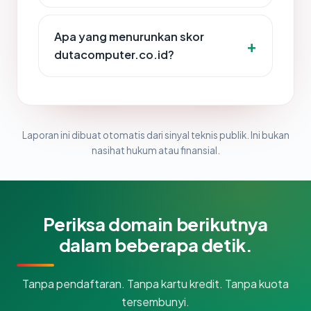
Apa yang menurunkan skor
dutacomputer.co.id?
Laporan ini dibuat otomatis dari sinyal teknis publik. Ini bukan
nasihat hukum atau finansial.
Periksa domain berikutnya
dalam beberapa detik.
Tanpa pendaftaran. Tanpa kartu kredit. Tanpa kuota
tersembunyi.