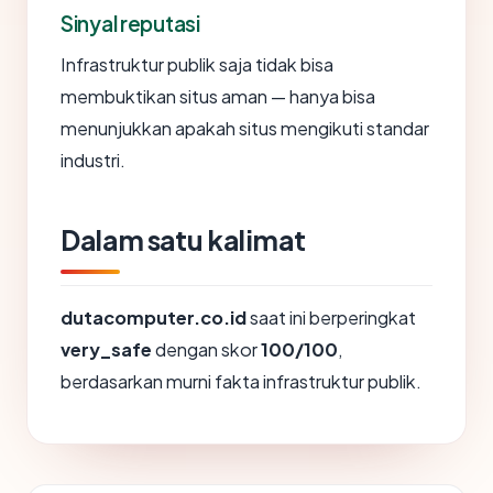
Sinyal reputasi
Infrastruktur publik saja tidak bisa
membuktikan situs aman — hanya bisa
menunjukkan apakah situs mengikuti standar
industri.
Dalam satu kalimat
dutacomputer.co.id
saat ini berperingkat
very_safe
dengan skor
100/100
,
berdasarkan murni fakta infrastruktur publik.