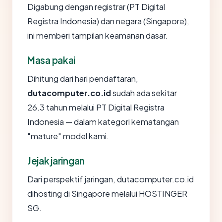
Digabung dengan registrar (PT Digital
Registra Indonesia) dan negara (Singapore),
ini memberi tampilan keamanan dasar.
Masa pakai
Dihitung dari hari pendaftaran,
dutacomputer.co.id
sudah ada sekitar
26.3 tahun melalui PT Digital Registra
Indonesia — dalam kategori kematangan
"mature" model kami.
Jejak jaringan
Dari perspektif jaringan, dutacomputer.co.id
dihosting di Singapore melalui HOSTINGER
SG.