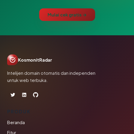
Mulai cek gratis →
KosmonitRadar
Intelijen domain otomatis dan independen
untuk web terbuka.
PRODUK
Beranda
Fitur