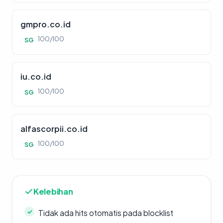
gmpro.co.id
100/100
SG
iu.co.id
100/100
SG
alfascorpii.co.id
100/100
SG
Kelebihan
Tidak ada hits otomatis pada blocklist