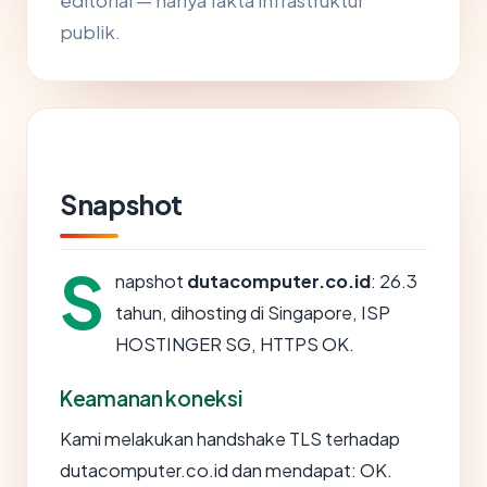
editorial — hanya fakta infrastruktur
publik.
Snapshot
S
napshot
dutacomputer.co.id
: 26.3
tahun, dihosting di Singapore, ISP
HOSTINGER SG, HTTPS OK.
Keamanan koneksi
Kami melakukan handshake TLS terhadap
dutacomputer.co.id dan mendapat: OK.