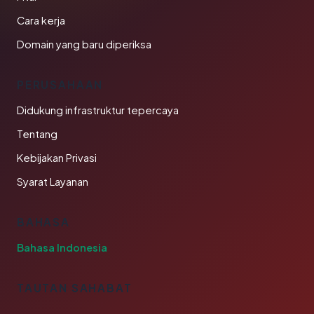
Cara kerja
Domain yang baru diperiksa
PERUSAHAAN
Didukung infrastruktur tepercaya
Tentang
Kebijakan Privasi
Syarat Layanan
BAHASA
Bahasa Indonesia
TAUTAN SAHABAT