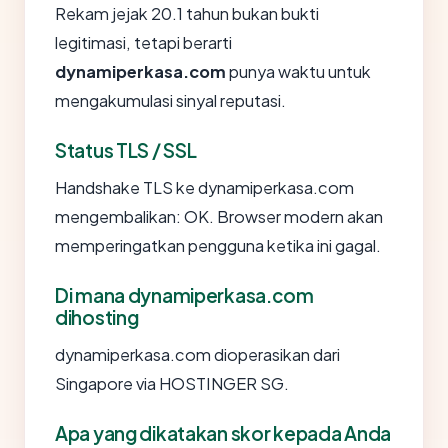
Rekam jejak 20.1 tahun bukan bukti
legitimasi, tetapi berarti
dynamiperkasa.com
punya waktu untuk
mengakumulasi sinyal reputasi.
Status TLS / SSL
Handshake TLS ke dynamiperkasa.com
mengembalikan: OK. Browser modern akan
memperingatkan pengguna ketika ini gagal.
Di mana dynamiperkasa.com
dihosting
dynamiperkasa.com dioperasikan dari
Singapore via HOSTINGER SG.
Apa yang dikatakan skor kepada Anda