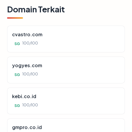
Domain Terkait
cvastro.com
100/100
SG
yogyes.com
100/100
SG
kebi.co.id
100/100
SG
gmpro.co.id