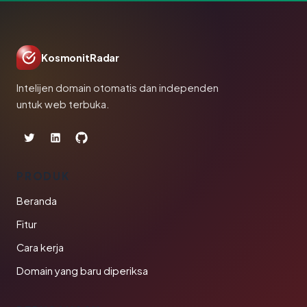
KosmonitRadar
Intelijen domain otomatis dan independen
untuk web terbuka.
PRODUK
Beranda
Fitur
Cara kerja
Domain yang baru diperiksa