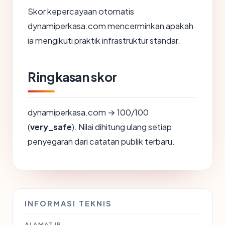
Skor kepercayaan otomatis
dynamiperkasa.com mencerminkan apakah
ia mengikuti praktik infrastruktur standar.
Ringkasan skor
dynamiperkasa.com → 100/100
(
very_safe
). Nilai dihitung ulang setiap
penyegaran dari catatan publik terbaru.
INFORMASI TEKNIS
ALAMAT IP