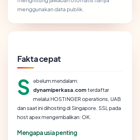
menghitung jawaban otomatis hanya
menggunakan data publik.
Fakta cepat
S
ebelum mendalam:
dynamiperkasa.com
terdaftar
melalui HOSTINGER operations, UAB
dan saat ini dihosting di Singapore. SSL pada
host apex mengembalikan: OK.
Mengapa usia penting