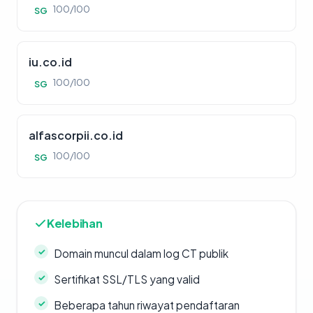
100/100
SG
iu.co.id
100/100
SG
alfascorpii.co.id
100/100
SG
Kelebihan
Domain muncul dalam log CT publik
Sertifikat SSL/TLS yang valid
Beberapa tahun riwayat pendaftaran