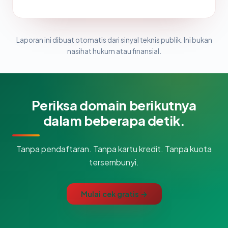
Laporan ini dibuat otomatis dari sinyal teknis publik. Ini bukan
nasihat hukum atau finansial.
Periksa domain berikutnya
dalam beberapa detik.
Tanpa pendaftaran. Tanpa kartu kredit. Tanpa kuota
tersembunyi.
Mulai cek gratis →