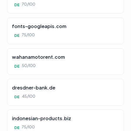
70/100
DE
fonts-googleapis.com
75/100
DE
wahanamotorent.com
50/100
DE
dresdner-bank.de
45/100
DE
indonesian-products.biz
75/100
DE