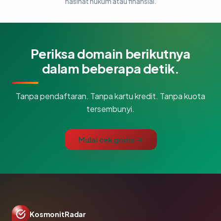
nasihat hukum atau finansial.
Periksa domain berikutnya
dalam beberapa detik.
Tanpa pendaftaran. Tanpa kartu kredit. Tanpa kuota
tersembunyi.
Mulai cek gratis →
KosmonitRadar