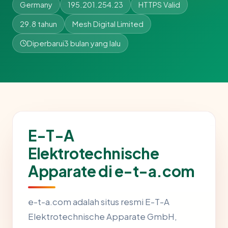
Germany
195.201.254.23
HTTPS Valid
29.8 tahun
Mesh Digital Limited
Diperbarui
3 bulan yang lalu
E-T-A
Elektrotechnische
Apparate di e-t-a.com
e-t-a.com adalah situs resmi E-T-A
Elektrotechnische Apparate GmbH,