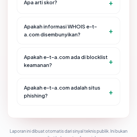
Apa arti skor?
Apakah informasi WHOIS e-t-
a.com disembunyikan?
Apakah e-t-a.com ada di blocklist
keamanan?
Apakah e-t-a.com adalah situs
phishing?
Laporan ini dibuat otomatis dari sinyal teknis publik. Ini bukan