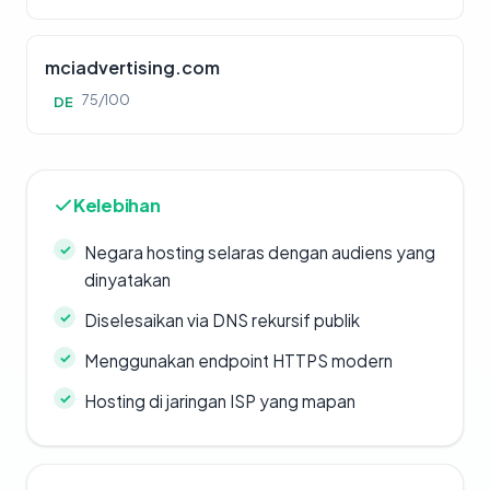
mciadvertising.com
75/100
DE
Kelebihan
Negara hosting selaras dengan audiens yang
dinyatakan
Diselesaikan via DNS rekursif publik
Menggunakan endpoint HTTPS modern
Hosting di jaringan ISP yang mapan