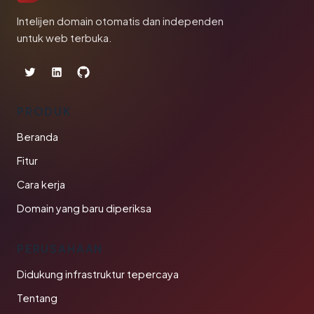
Intelijen domain otomatis dan independen
untuk web terbuka.
PRODUK
Beranda
Fitur
Cara kerja
Domain yang baru diperiksa
PERUSAHAAN
Didukung infrastruktur tepercaya
Tentang