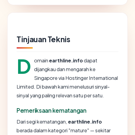
Tinjauan Teknis
D
omain
earthline.info
dapat
dijangkau dan mengarah ke
Singapore via Hostinger International
Limited. Di bawah kami menelusuri sinyal-
sinyal yang paling relevan satu per satu.
Pemeriksaan kematangan
Dari segi kematangan,
earthline.info
berada dalam kategori "mature" — sekitar