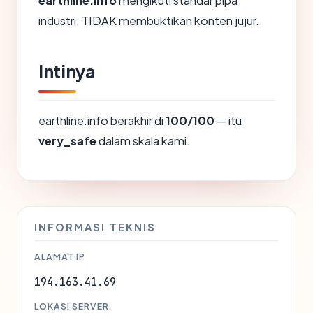
earthline.info
mengikuti standar pipa
industri. TIDAK membuktikan konten jujur.
Intinya
earthline.info berakhir di
100/100
— itu
very_safe
dalam skala kami.
INFORMASI TEKNIS
ALAMAT IP
194.163.41.69
LOKASI SERVER