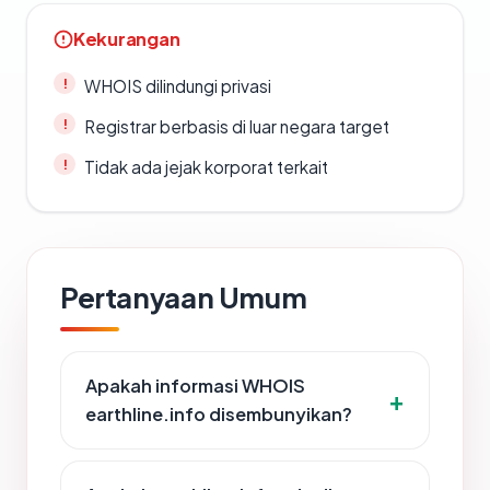
Kekurangan
WHOIS dilindungi privasi
Registrar berbasis di luar negara target
Tidak ada jejak korporat terkait
Pertanyaan Umum
Apakah informasi WHOIS
earthline.info disembunyikan?