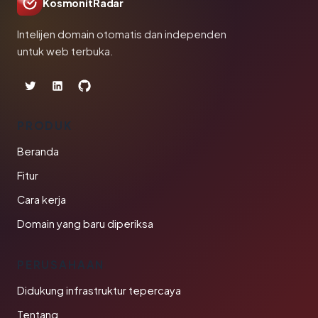
KosmonitRadar
Intelijen domain otomatis dan independen
untuk web terbuka.
PRODUK
Beranda
Fitur
Cara kerja
Domain yang baru diperiksa
PERUSAHAAN
Didukung infrastruktur tepercaya
Tentang