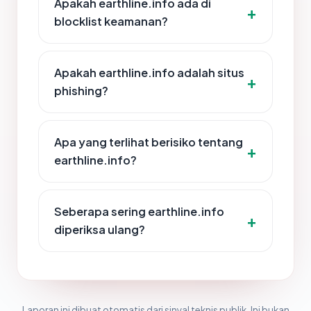
Apakah earthline.info ada di
blocklist keamanan?
Apakah earthline.info adalah situs
phishing?
Apa yang terlihat berisiko tentang
earthline.info?
Seberapa sering earthline.info
diperiksa ulang?
Laporan ini dibuat otomatis dari sinyal teknis publik. Ini bukan