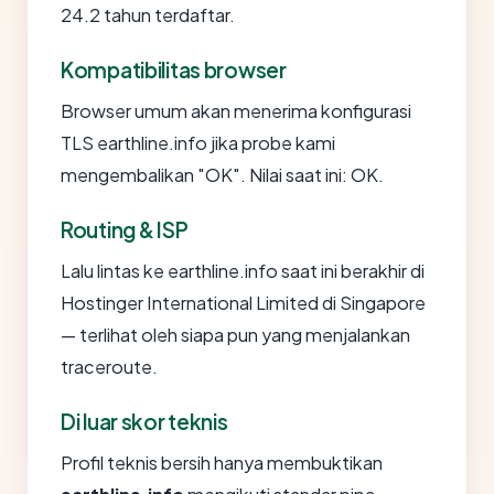
24.2 tahun terdaftar.
Kompatibilitas browser
Browser umum akan menerima konfigurasi
TLS earthline.info jika probe kami
mengembalikan "OK". Nilai saat ini: OK.
Routing & ISP
Lalu lintas ke earthline.info saat ini berakhir di
Hostinger International Limited di Singapore
— terlihat oleh siapa pun yang menjalankan
traceroute.
Di luar skor teknis
Profil teknis bersih hanya membuktikan