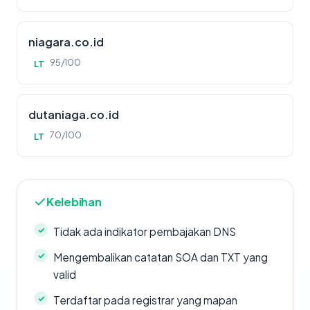
niagara.co.id
95/100
LT
dutaniaga.co.id
70/100
LT
Kelebihan
Tidak ada indikator pembajakan DNS
Mengembalikan catatan SOA dan TXT yang
valid
Terdaftar pada registrar yang mapan