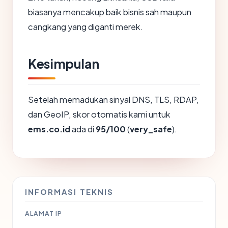
biasanya mencakup baik bisnis sah maupun
cangkang yang diganti merek.
Kesimpulan
Setelah memadukan sinyal DNS, TLS, RDAP,
dan GeoIP, skor otomatis kami untuk
ems.co.id
ada di
95/100
(
very_safe
).
INFORMASI TEKNIS
ALAMAT IP