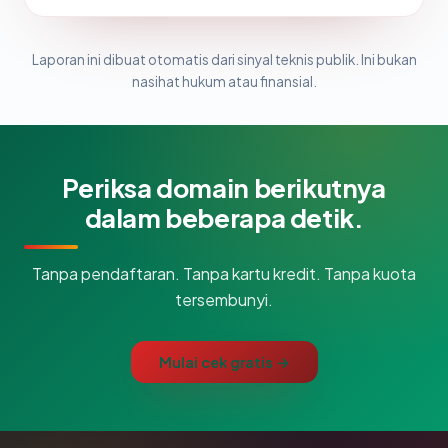
Laporan ini dibuat otomatis dari sinyal teknis publik. Ini bukan
nasihat hukum atau finansial.
Periksa domain berikutnya
dalam beberapa detik.
Tanpa pendaftaran. Tanpa kartu kredit. Tanpa kuota
tersembunyi.
Mulai cek gratis →