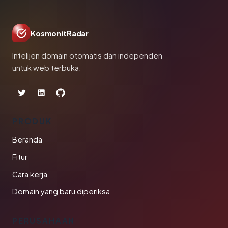
KosmonitRadar
Intelijen domain otomatis dan independen
untuk web terbuka.
PRODUK
Beranda
Fitur
Cara kerja
Domain yang baru diperiksa
PERUSAHAAN