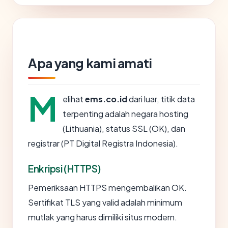
Apa yang kami amati
M
elihat
ems.co.id
dari luar, titik data
terpenting adalah negara hosting
(Lithuania), status SSL (OK), dan
registrar (PT Digital Registra Indonesia).
Enkripsi (HTTPS)
Pemeriksaan HTTPS mengembalikan OK.
Sertifikat TLS yang valid adalah minimum
mutlak yang harus dimiliki situs modern.