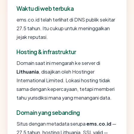
Waktu di web terbuka
ems.co.id telah terlihat di DNS publik sekitar
27.5 tahun. Itu cukup untuk meninggalkan
jejak reputasi.
Hosting & infrastruktur
Domain saat ini mengarah ke server di
Lithuania
, disajikan oleh Hostinger
International Limited. Lokasi hosting tidak
sama dengan kepercayaan, tetapi memberi
tahu yurisdiksi mana yang menangani data.
Domain yang sebanding
Situs dengan metadata serupa
ems.co.id
—
27.5 tahun, hosting Lithuania, SSL valid —