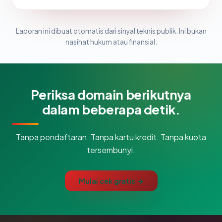
Laporan ini dibuat otomatis dari sinyal teknis publik. Ini bukan
nasihat hukum atau finansial.
Periksa domain berikutnya
dalam beberapa detik.
Tanpa pendaftaran. Tanpa kartu kredit. Tanpa kuota
tersembunyi.
Mulai cek gratis →