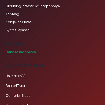
Didukung infrastruktur tepercaya
Tentang
Kebijakan Privasi
Syarat Layanan
BAHASA
Bahasa Indonesia
TAUTAN SAHABAT
HakarfurnSSL
BaliraniTrust
CemerlanTrust