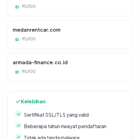
95/100
ID
medanrentcar.com
95/100
ID
armada-finance.co.id
95/100
ID
Kelebihan
Sertifikat SSL/TLS yang valid
Beberapa tahun riwayat pendaftaran
Tidak ada tanda malware