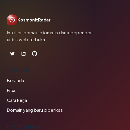
KosmonitRadar
Intelijen domain otomatis dan independen
untuk web terbuka.
PRODUK
Beranda
Fitur
Cara kerja
Domain yang baru diperiksa
PERUSAHAAN