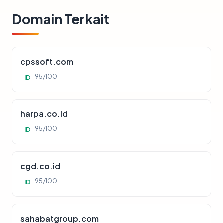
Domain Terkait
cpssoft.com
95/100
ID
harpa.co.id
95/100
ID
cgd.co.id
95/100
ID
sahabatgroup.com