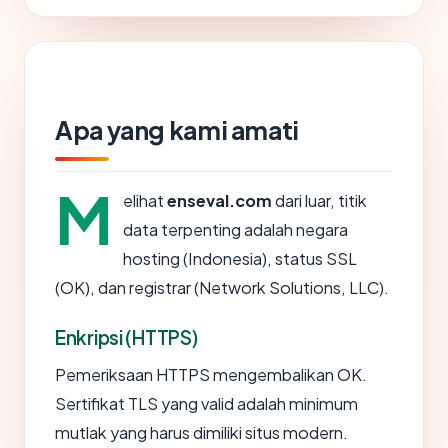
Apa yang kami amati
M
elihat
enseval.com
dari luar, titik
data terpenting adalah negara
hosting (Indonesia), status SSL
(OK), dan registrar (Network Solutions, LLC).
Enkripsi (HTTPS)
Pemeriksaan HTTPS mengembalikan OK.
Sertifikat TLS yang valid adalah minimum
mutlak yang harus dimiliki situs modern.