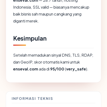
enseval.com
— 28.7 tahun, hosting
Indonesia, SSL valid — biasanya mencakup
baik bisnis sah maupun cangkang yang
diganti merek.
Kesimpulan
Setelah memadukan sinyal DNS, TLS, RDAP,
dan GeoIP, skor otomatis kami untuk
enseval.com
ada di
95/100
(
very_safe
).
INFORMASI TEKNIS