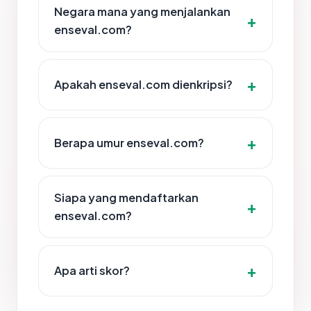
Negara mana yang menjalankan
enseval.com?
Apakah enseval.com dienkripsi?
Berapa umur enseval.com?
Siapa yang mendaftarkan
enseval.com?
Apa arti skor?