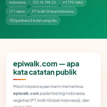
Indonesia
103.16.198.22
HTTPS Valid
17.1 tahun
PT Ardh Global Indonesia
Diperbarui
3 bulan yang lalu
epiwalk.com — apa
kata catatan publik
Mesin kepercayaan kami memeriksa
epiwalk.com
pada hosting Indonesia,
registrar (PT Ardh Global Indonesia), dan