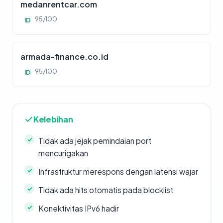
medanrentcar.com
95/100
ID
armada-finance.co.id
95/100
ID
Kelebihan
Tidak ada jejak pemindaian port
mencurigakan
Infrastruktur merespons dengan latensi wajar
Tidak ada hits otomatis pada blocklist
Konektivitas IPv6 hadir