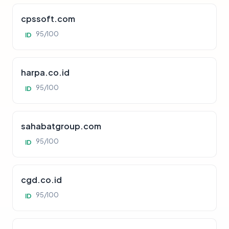
cpssoft.com
95/100
ID
harpa.co.id
95/100
ID
sahabatgroup.com
95/100
ID
cgd.co.id
95/100
ID