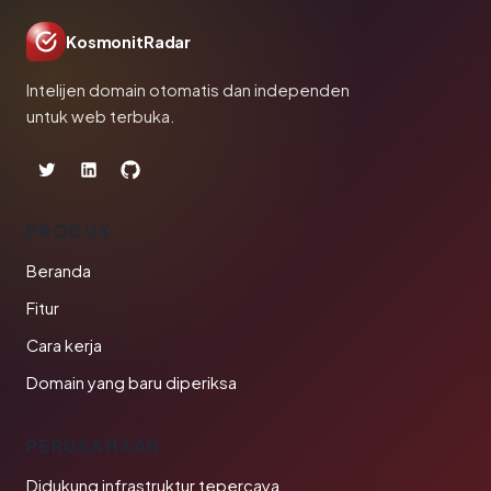
KosmonitRadar
Intelijen domain otomatis dan independen
untuk web terbuka.
PRODUK
Beranda
Fitur
Cara kerja
Domain yang baru diperiksa
PERUSAHAAN
Didukung infrastruktur tepercaya