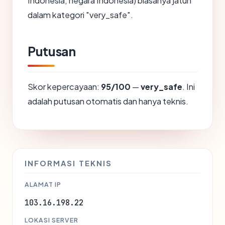
Indonesia, negara Indonesia) biasanya jatuh
dalam kategori "very_safe".
Putusan
Skor kepercayaan:
95/100
—
very_safe
. Ini
adalah putusan otomatis dan hanya teknis.
INFORMASI TEKNIS
ALAMAT IP
103.16.198.22
LOKASI SERVER