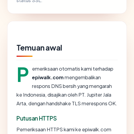
status SSL.
Temuan awal
P
emeriksaan otomatis kami terhadap
epiwalk.com
mengembalikan
respons DNS bersih yang mengarah
ke Indonesia, disajikan oleh PT. Jupiter Jala
Arta, dengan handshake TLS merespons OK.
Putusan HTTPS
Pemeriksaan HTTPS kami ke epiwalk.com