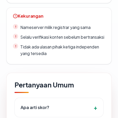
Kekurangan
Nameserver milik registrar yang sama
Selalu verifikasi konten sebelum bertransaksi
Tidak ada ulasan pihak ketiga independen
yang tersedia
Pertanyaan Umum
Apa arti skor?