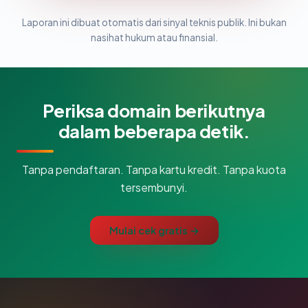
Laporan ini dibuat otomatis dari sinyal teknis publik. Ini bukan
nasihat hukum atau finansial.
Periksa domain berikutnya
dalam beberapa detik.
Tanpa pendaftaran. Tanpa kartu kredit. Tanpa kuota
tersembunyi.
Mulai cek gratis →