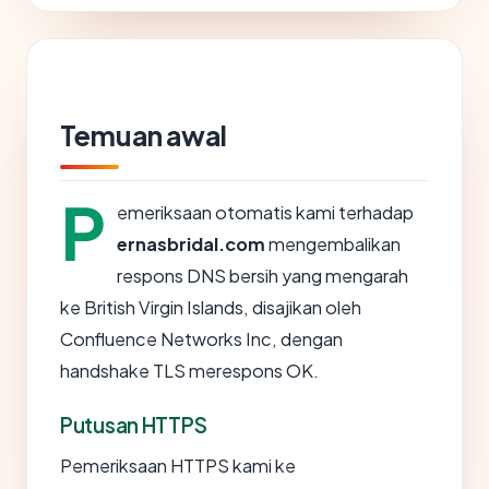
Temuan awal
P
emeriksaan otomatis kami terhadap
ernasbridal.com
mengembalikan
respons DNS bersih yang mengarah
ke British Virgin Islands, disajikan oleh
Confluence Networks Inc, dengan
handshake TLS merespons OK.
Putusan HTTPS
Pemeriksaan HTTPS kami ke