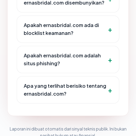
ernasbridal.com disembunyikan?
Apakah ernasbridal.com ada di
blocklist keamanan?
Apakah ernasbridal.com adalah
situs phishing?
Apa yang terlihat berisiko tentang
ernasbridal.com?
Laporan ini dibuat otomatis dari sinyal teknis publik. Ini bukan
nasihat hukum atau finansial.