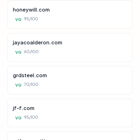
honeywill.com
95/100
VG
jayacoalderon.com
60/100
VG
grdsteel.com
70/100
VG
jf-f.com
95/100
VG