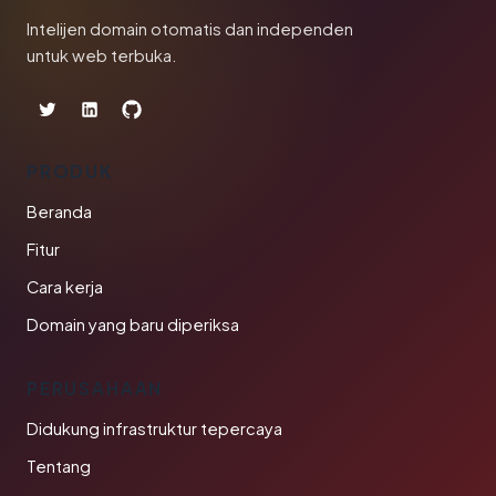
Intelijen domain otomatis dan independen
untuk web terbuka.
PRODUK
Beranda
Fitur
Cara kerja
Domain yang baru diperiksa
PERUSAHAAN
Didukung infrastruktur tepercaya
Tentang