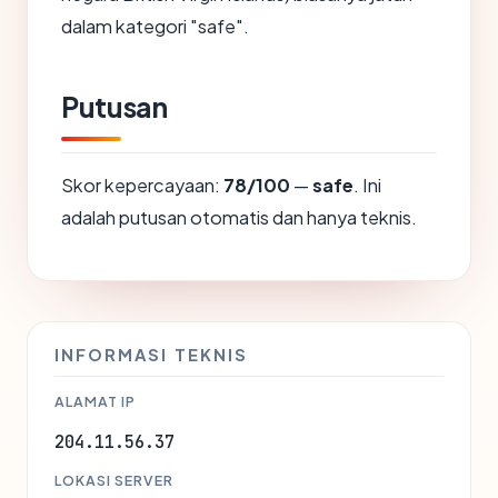
dalam kategori "safe".
Putusan
Skor kepercayaan:
78/100
—
safe
. Ini
adalah putusan otomatis dan hanya teknis.
INFORMASI TEKNIS
ALAMAT IP
204.11.56.37
LOKASI SERVER