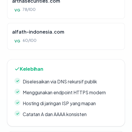
arthasecurities.com
78/100
VG
alfath-indonesia.com
60/100
VG
Kelebihan
Diselesaikan via DNS rekursif publik
Menggunakan endpoint HTTPS modern
Hosting di jaringan ISP yang mapan
Catatan A dan AAAA konsisten