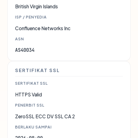
British Virgin Islands
ISP / PENYEDIA
Confluence Networks Inc
ASN
AS40034
SERTIFIKAT SSL
SERTIFIKAT SSL
HTTPS Valid
PENERBIT SSL
ZeroSSL ECC DV SSL CA 2
BERLAKU SAMPAI