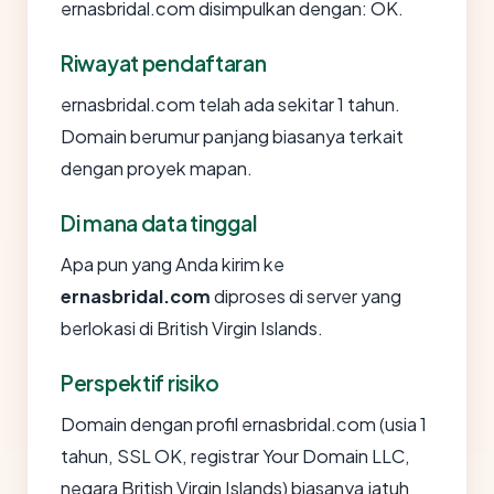
ernasbridal.com disimpulkan dengan: OK.
Riwayat pendaftaran
ernasbridal.com telah ada sekitar 1 tahun.
Domain berumur panjang biasanya terkait
dengan proyek mapan.
Di mana data tinggal
Apa pun yang Anda kirim ke
ernasbridal.com
diproses di server yang
berlokasi di British Virgin Islands.
Perspektif risiko
Domain dengan profil ernasbridal.com (usia 1
tahun, SSL OK, registrar Your Domain LLC,
negara British Virgin Islands) biasanya jatuh