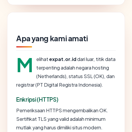
Apa yang kami amati
M
elihat
expat.or.id
dari luar, titik data
terpenting adalah negara hosting
(Netherlands), status SSL (OK), dan
registrar (PT Digital Registra Indonesia).
Enkripsi (HTTPS)
Pemeriksaan HTTPS mengembalikan OK.
Sertifikat TLS yang valid adalah minimum
mutlak yang harus dimiliki situs modern.