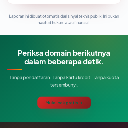
Laporan ini dibuat otomatis dari sinyal teknis publik. Ini bukan
nasihat hukum atau finansial.
Periksa domain berikutnya
dalam beberapa detik.
Tanpa pendaftaran. Tanpa kartu kredit. Tanpa kuota
tersembunyi.
Mulai cek gratis →