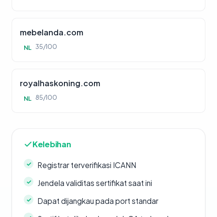
mebelanda.com
35/100
NL
royalhaskoning.com
85/100
NL
Kelebihan
Registrar terverifikasi ICANN
Jendela validitas sertifikat saat ini
Dapat dijangkau pada port standar