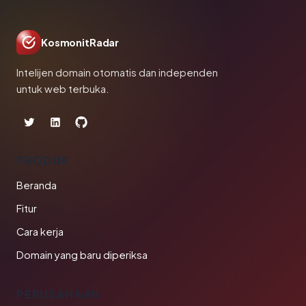
KosmonitRadar
Intelijen domain otomatis dan independen
untuk web terbuka.
PRODUK
Beranda
Fitur
Cara kerja
Domain yang baru diperiksa
PERUSAHAAN