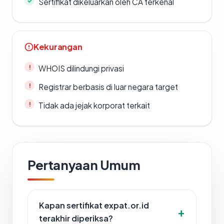
Sertifikat dikeluarkan oleh CA terkenal
Kekurangan
WHOIS dilindungi privasi
Registrar berbasis di luar negara target
Tidak ada jejak korporat terkait
Pertanyaan Umum
Kapan sertifikat expat.or.id
terakhir diperiksa?