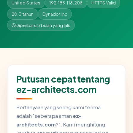
United States
192.185.118.208
HTTPS Valid
20.3 tahun
Dynadot Inc
Diperbarui
3 bulan yang lalu
Putusan cepat tentang
ez-architects.com
Pertanyaan yang sering kami terima
adalah "seberapa aman
ez-
architects.com
?". Kami menghitung