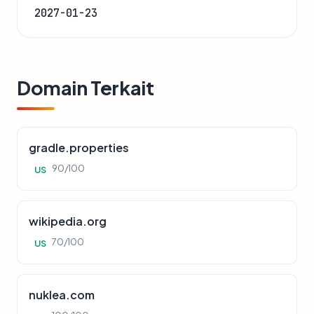
2027-01-23
Domain Terkait
gradle.properties
90/100
US
wikipedia.org
70/100
US
nuklea.com