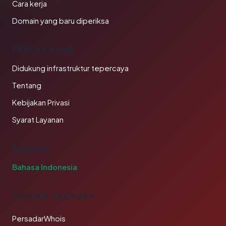
Cara kerja
Domain yang baru diperiksa
PERUSAHAAN
Didukung infrastruktur tepercaya
Tentang
Kebijakan Privasi
Syarat Layanan
BAHASA
Bahasa Indonesia
TAUTAN SAHABAT
PersadarWhois