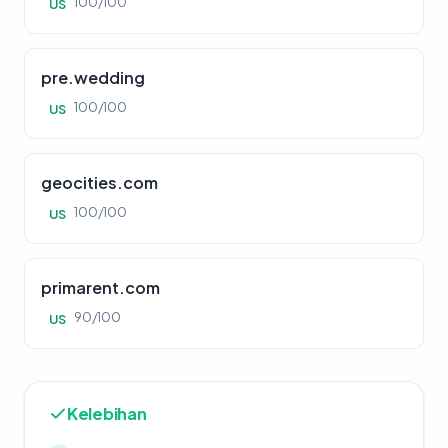
100/100
US
pre.wedding
100/100
US
geocities.com
100/100
US
primarent.com
90/100
US
Kelebihan