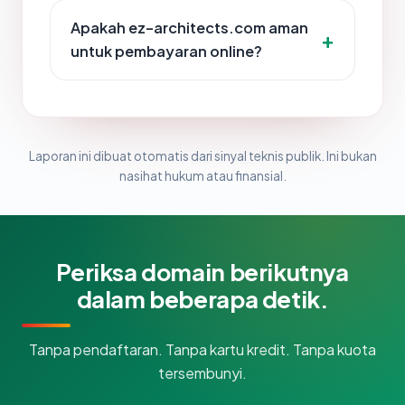
Apakah ez-architects.com aman
untuk pembayaran online?
Laporan ini dibuat otomatis dari sinyal teknis publik. Ini bukan
nasihat hukum atau finansial.
Periksa domain berikutnya
dalam beberapa detik.
Tanpa pendaftaran. Tanpa kartu kredit. Tanpa kuota
tersembunyi.