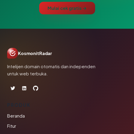
Mulai cek gratis →
KosmonitRadar
Intelijen domain otomatis dan independen
untuk web terbuka.
PRODUK
Beranda
Fitur