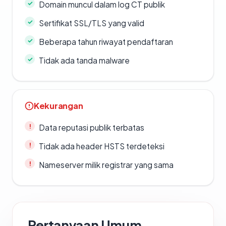
Domain muncul dalam log CT publik
Sertifikat SSL/TLS yang valid
Beberapa tahun riwayat pendaftaran
Tidak ada tanda malware
Kekurangan
Data reputasi publik terbatas
Tidak ada header HSTS terdeteksi
Nameserver milik registrar yang sama
Pertanyaan Umum