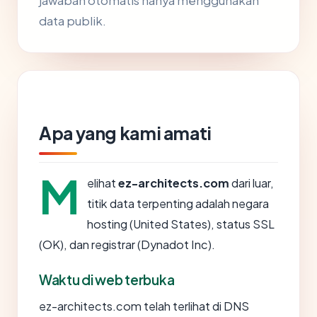
jawaban otomatis hanya menggunakan
data publik.
Apa yang kami amati
M
elihat
ez-architects.com
dari luar,
titik data terpenting adalah negara
hosting (United States), status SSL
(OK), dan registrar (Dynadot Inc).
Waktu di web terbuka
ez-architects.com telah terlihat di DNS