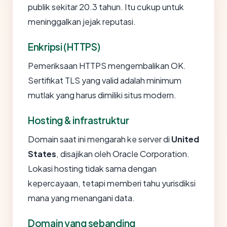
publik sekitar 20.3 tahun. Itu cukup untuk
meninggalkan jejak reputasi.
Enkripsi (HTTPS)
Pemeriksaan HTTPS mengembalikan OK.
Sertifikat TLS yang valid adalah minimum
mutlak yang harus dimiliki situs modern.
Hosting & infrastruktur
Domain saat ini mengarah ke server di
United
States
, disajikan oleh Oracle Corporation.
Lokasi hosting tidak sama dengan
kepercayaan, tetapi memberi tahu yurisdiksi
mana yang menangani data.
Domain yang sebanding