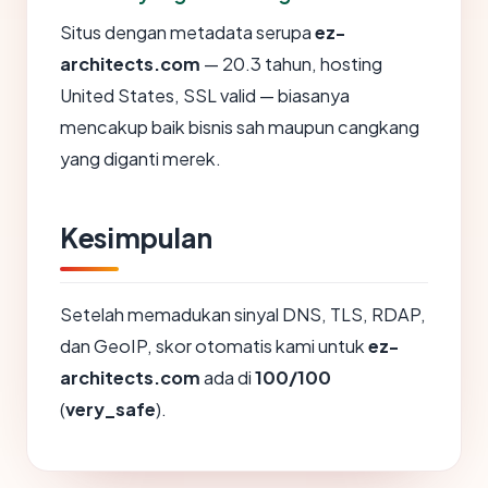
Situs dengan metadata serupa
ez-
architects.com
— 20.3 tahun, hosting
United States, SSL valid — biasanya
mencakup baik bisnis sah maupun cangkang
yang diganti merek.
Kesimpulan
Setelah memadukan sinyal DNS, TLS, RDAP,
dan GeoIP, skor otomatis kami untuk
ez-
architects.com
ada di
100/100
(
very_safe
).