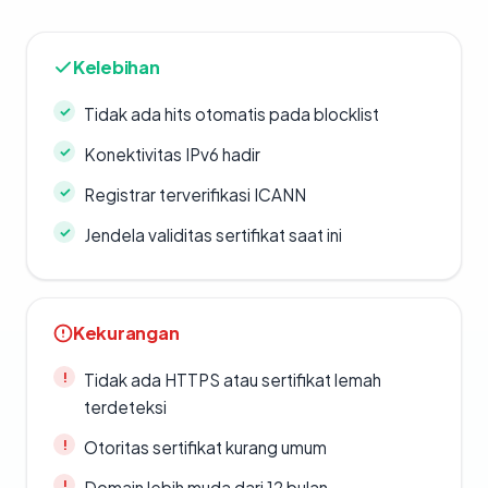
Kelebihan
Tidak ada hits otomatis pada blocklist
Konektivitas IPv6 hadir
Registrar terverifikasi ICANN
Jendela validitas sertifikat saat ini
Kekurangan
Tidak ada HTTPS atau sertifikat lemah
terdeteksi
Otoritas sertifikat kurang umum
Domain lebih muda dari 12 bulan