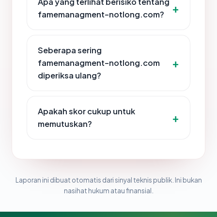
Apa yang terlihat berisiko tentang
famemanagment-notlong.com?
Seberapa sering
famemanagment-notlong.com
diperiksa ulang?
Apakah skor cukup untuk
memutuskan?
Laporan ini dibuat otomatis dari sinyal teknis publik. Ini bukan
nasihat hukum atau finansial.