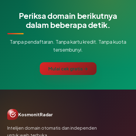
Periksa domain berikutnya
dalam beberapa detik.
Tanpa pendaftaran. Tanpa kartu kredit. Tanpa kuota
tersembunyi.
Mulai cek gratis →
KosmonitRadar
Intelijen domain otomatis dan independen
untuk web terbuka.