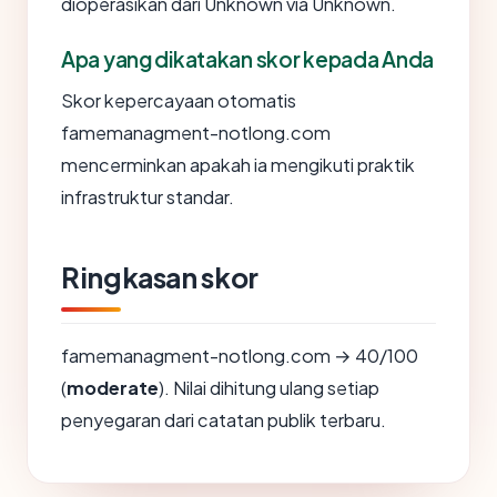
dioperasikan dari Unknown via Unknown.
Apa yang dikatakan skor kepada Anda
Skor kepercayaan otomatis
famemanagment-notlong.com
mencerminkan apakah ia mengikuti praktik
infrastruktur standar.
Ringkasan skor
famemanagment-notlong.com → 40/100
(
moderate
). Nilai dihitung ulang setiap
penyegaran dari catatan publik terbaru.