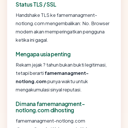
Status TLS / SSL
Handshake TLS ke famemanagment-
notlong.com mengembalikan: No. Browser
modern akan memperingatkan pengguna
ketika ini gagal.
Mengapa usia penting
Rekam jejak ? tahun bukan bukti legitimasi,
tetapi berarti
famemanagment-
notlong.com
punya waktu untuk
mengakumulasi sinyal reputasi.
Di mana famemanagment-
notlong.com dihosting
famemanagment-notlong.com