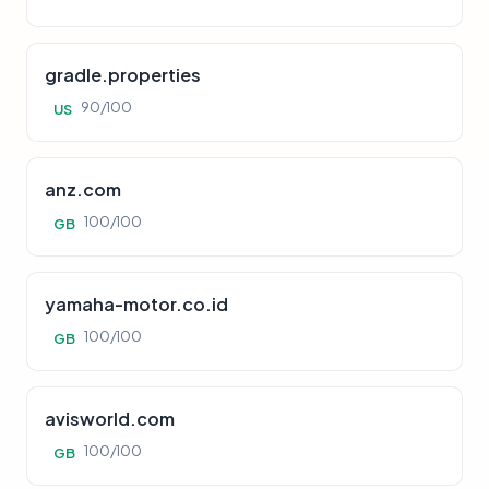
gradle.properties
90/100
US
anz.com
100/100
GB
yamaha-motor.co.id
100/100
GB
avisworld.com
100/100
GB