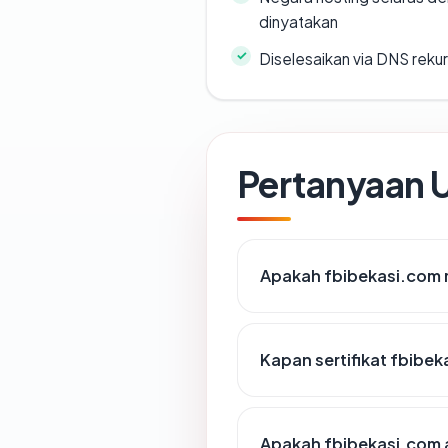
dinyatakan
Diselesaikan via DNS rekurs
Pertanyaan
Apakah fbibekasi.com m
Kapan sertifikat fbibek
Apakah fbibekasi.com 