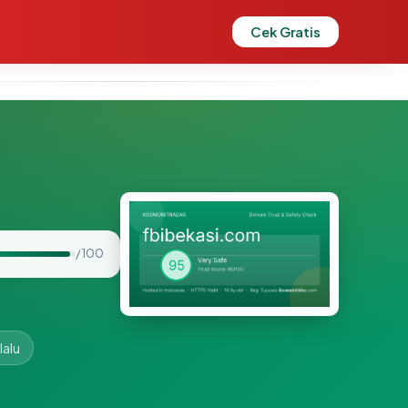
Cek Gratis
/ 100
lalu