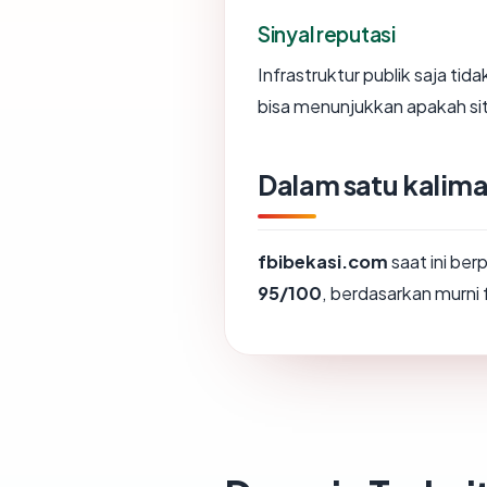
Sinyal reputasi
Infrastruktur publik saja ti
bisa menunjukkan apakah sit
Dalam satu kalima
fbibekasi.com
saat ini ber
95/100
, berdasarkan murni f