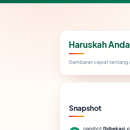
Haruskah Anda
Gambaran cepat tentang a
Snapshot
napshot
fbibekasi.