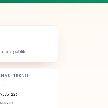
 teknis publik.
RMASI TEKNIS
 IP
29.73.226
 SERVER