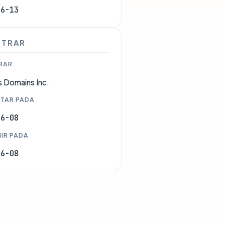
06-13
STRAR
RAR
 Domains Inc.
TAR PADA
06-08
IR PADA
06-08