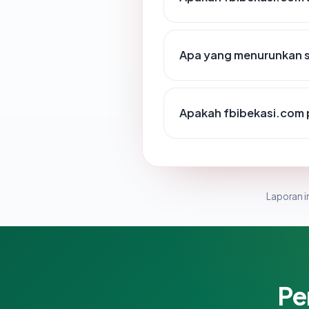
Apa yang menurunkan s
Apakah fbibekasi.com
Laporan in
Pe