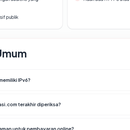
if publik
 Umum
emiliki IPv6?
asi.com terakhir diperiksa?
aman untuk pembayaran online?