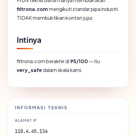
Profil teknis bersih hanya membuktikan
filtrona.com
mengikuti standar pipa industri.
TIDAK membuktikan konten jujur.
Intinya
filtrona.com berakhir di
95/100
— itu
very_safe
dalam skala kami.
INFORMASI TEKNIS
ALAMAT IP
110.4.45.134