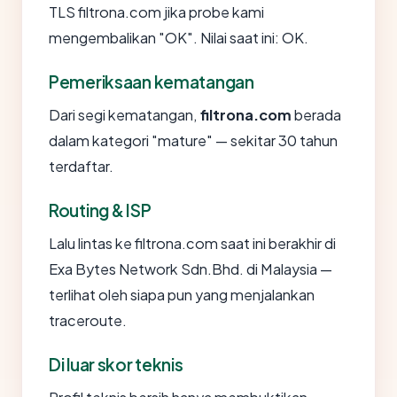
TLS filtrona.com jika probe kami
mengembalikan "OK". Nilai saat ini: OK.
Pemeriksaan kematangan
Dari segi kematangan,
filtrona.com
berada
dalam kategori "mature" — sekitar 30 tahun
terdaftar.
Routing & ISP
Lalu lintas ke filtrona.com saat ini berakhir di
Exa Bytes Network Sdn.Bhd. di Malaysia —
terlihat oleh siapa pun yang menjalankan
traceroute.
Di luar skor teknis