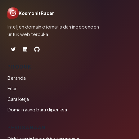
KosmonitRadar
Intelijen domain otomatis dan independen
untuk web terbuka.
PRODUK
Beranda
Fitur
Cara kerja
Domain yang baru diperiksa
PERUSAHAAN
Didukung infrastruktur tepercaya