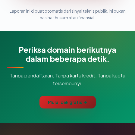
Laporan ini dibuat otomatis dari sinyal teknis publik. Ini bukan
nasihat hukum atau finansial.
Periksa domain berikutnya
dalam beberapa detik.
Tanpa pendaftaran. Tanpa kartu kredit. Tanpa kuota
tersembunyi.
Mulai cek gratis →