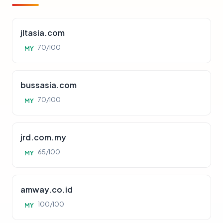
jltasia.com
70/100
MY
bussasia.com
70/100
MY
jrd.com.my
65/100
MY
amway.co.id
100/100
MY