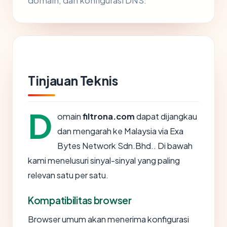
domain, dan konfigurasi DNS.
Tinjauan Teknis
D
omain
filtrona.com
dapat dijangkau
dan mengarah ke Malaysia via Exa
Bytes Network Sdn.Bhd.. Di bawah
kami menelusuri sinyal-sinyal yang paling
relevan satu per satu.
Kompatibilitas browser
Browser umum akan menerima konfigurasi