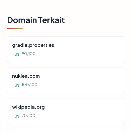
Domain Terkait
gradle.properties
90/100
US
nuklea.com
100/100
US
wikipedia.org
70/100
US