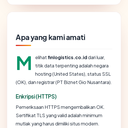
Apa yang kami amati
M
elihat
finlogistics.co.id
dari luar,
titik data terpenting adalah negara
hosting (United States), status SSL
(OK), dan registrar (PT Biznet Gio Nusantara).
Enkripsi (HTTPS)
Pemeriksaan HTTPS mengembalikan OK.
Sertifikat TLS yang valid adalah minimum
mutlak yang harus dimiliki situs modern.