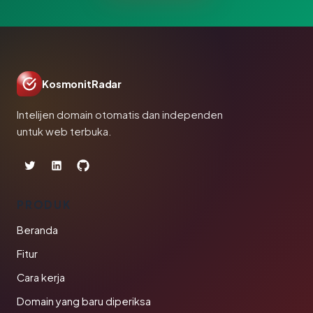
KosmonitRadar
Intelijen domain otomatis dan independen
untuk web terbuka.
PRODUK
Beranda
Fitur
Cara kerja
Domain yang baru diperiksa