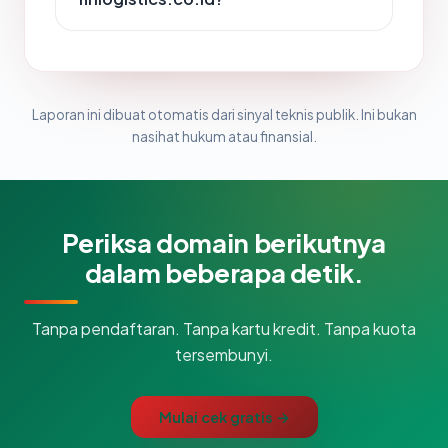
Laporan ini dibuat otomatis dari sinyal teknis publik. Ini bukan
nasihat hukum atau finansial.
Periksa domain berikutnya
dalam beberapa detik.
Tanpa pendaftaran. Tanpa kartu kredit. Tanpa kuota
tersembunyi.
Mulai cek gratis →