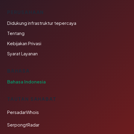
PERUSAHAAN
Didukung infrastruktur tepercaya
Tentang
Kebijakan Privasi
Syarat Layanan
BAHASA
Bahasa Indonesia
TAUTAN SAHABAT
PersadarWhois
SerpongtRadar