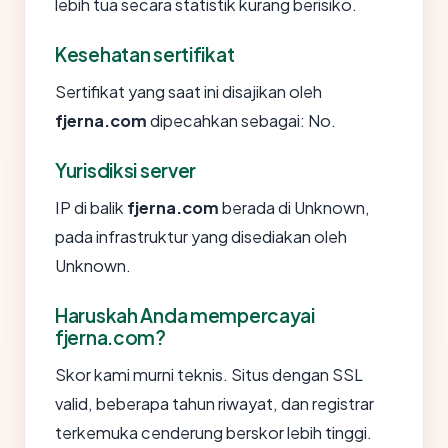
lebih tua secara statistik kurang berisiko.
Kesehatan sertifikat
Sertifikat yang saat ini disajikan oleh
fjerna.com
dipecahkan sebagai: No.
Yurisdiksi server
IP di balik
fjerna.com
berada di Unknown,
pada infrastruktur yang disediakan oleh
Unknown.
Haruskah Anda mempercayai
fjerna.com?
Skor kami murni teknis. Situs dengan SSL
valid, beberapa tahun riwayat, dan registrar
terkemuka cenderung berskor lebih tinggi.