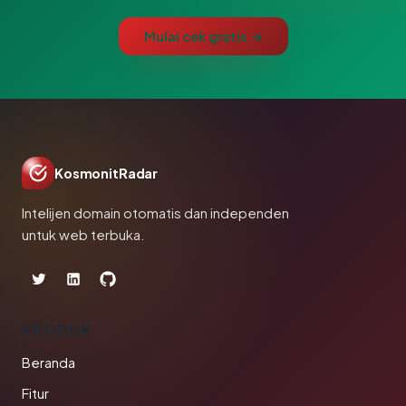
Mulai cek gratis →
KosmonitRadar
Intelijen domain otomatis dan independen
untuk web terbuka.
PRODUK
Beranda
Fitur