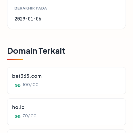
BERAKHIR PADA
2029-01-06
Domain Terkait
bet365.com
100/100
GB
ho.io
70/100
GB