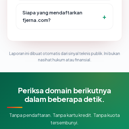
Siapa yang mendaftarkan
fjerna.com?
Laporan ini dibuat otomatis dari sinyal teknis publik. Ini bukan
nasihat hukum atau finansial.
Periksa domain berikutnya
dalam beberapa detik.
Tanpa pendaftaran. Tanpa kartu kredit. Tanpa kuota
tersembunyi.