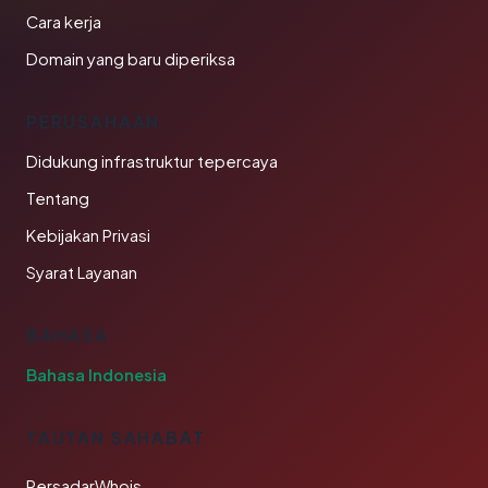
Cara kerja
Domain yang baru diperiksa
PERUSAHAAN
Didukung infrastruktur tepercaya
Tentang
Kebijakan Privasi
Syarat Layanan
BAHASA
Bahasa Indonesia
TAUTAN SAHABAT
PersadarWhois