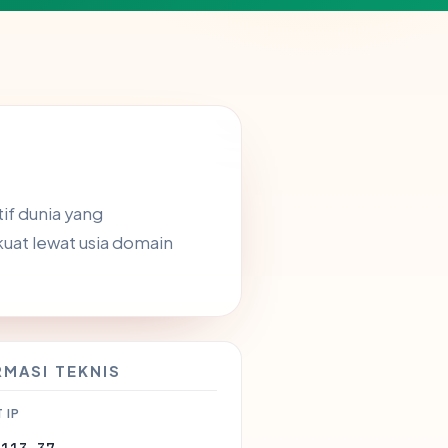
if dunia yang
kuat lewat usia domain
RMASI TEKNIS
 IP