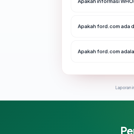
Apakah informasi WHO
Apakah ford.com ada d
Apakah ford.com adalah
Laporan in
Pe