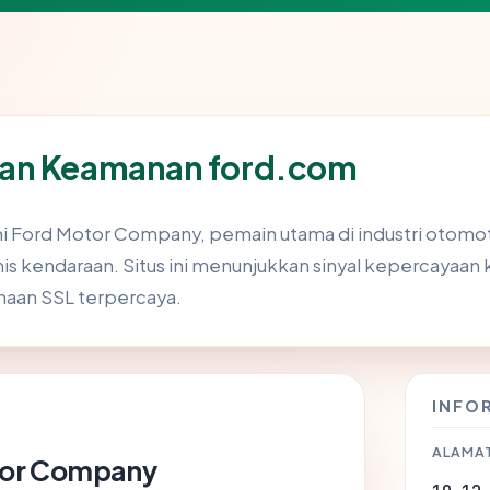
dan Keamanan ford.com
mi Ford Motor Company, pemain utama di industri otomot
s kendaraan. Situs ini menunjukkan sinyal kepercayaan 
aan SSL terpercaya.
INFO
ALAMAT
tor Company