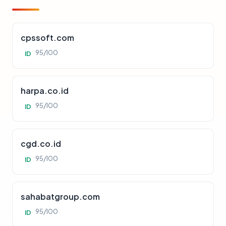
cpssoft.com
95/100
ID
harpa.co.id
95/100
ID
cgd.co.id
95/100
ID
sahabatgroup.com
95/100
ID