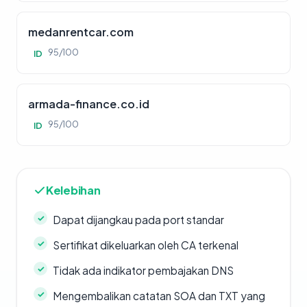
medanrentcar.com
95/100
ID
armada-finance.co.id
95/100
ID
Kelebihan
Dapat dijangkau pada port standar
Sertifikat dikeluarkan oleh CA terkenal
Tidak ada indikator pembajakan DNS
Mengembalikan catatan SOA dan TXT yang