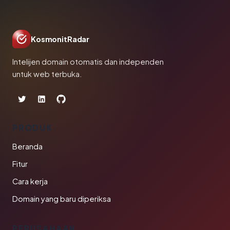
KosmonitRadar
Intelijen domain otomatis dan independen
untuk web terbuka.
PRODUK
Beranda
Fitur
Cara kerja
Domain yang baru diperiksa
PERUSAHAAN