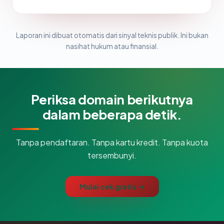
Laporan ini dibuat otomatis dari sinyal teknis publik. Ini bukan
nasihat hukum atau finansial.
Periksa domain berikutnya
dalam beberapa detik.
Tanpa pendaftaran. Tanpa kartu kredit. Tanpa kuota
tersembunyi.
Mulai cek gratis →