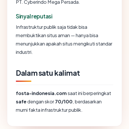
PT. Cyberindo Mega Persada.
Sinyal reputasi
Infrastruktur publik saja tidak bisa
membuktikan situs aman — hanya bisa
menunjukkan apakah situs mengikuti standar
industri.
Dalam satu kalimat
fosta-indonesia.com
saat ini berperingkat
safe
dengan skor
70/100
, berdasarkan
murni fakta infrastruktur publik.