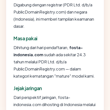
Digabung dengan registrar (PDR Ltd. d/b/a
PublicDomainRegistry.com) dan negara
(Indonesia), ini memberi tampilan keamanan
dasar.
Masa pakai
Dihitung dari hari pendaftaran,
fosta-
indonesia.com
sudah ada sekitar 24.3
tahun melalui PDR Ltd. d/b/a
PublicDomainRegistry.com — dalam
kategori kematangan "mature" model kami.
Jejak jaringan
Dari perspektif jaringan, fosta-
indonesia.com dihosting di Indonesia melalui