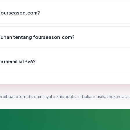
 fourseason.com?
luhan tentang fourseason.com?
 memiliki IPv6?
i dibuat otomatis dari sinyal teknis publik. Ini bukan nasihat hukum atau