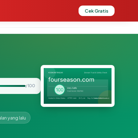
Cek Gratis
/ 100
lan yang lalu