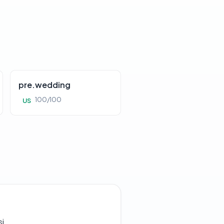
pre.wedding
100/100
US
si