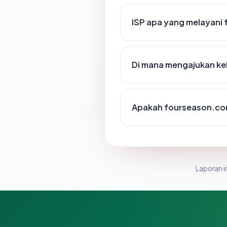
ISP apa yang melayani
Di mana mengajukan ke
Apakah fourseason.com
Laporan in