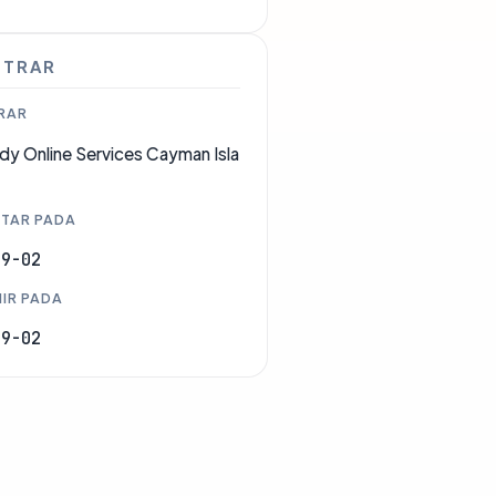
STRAR
RAR
y Online Services Cayman Isla
TAR PADA
09-02
IR PADA
09-02