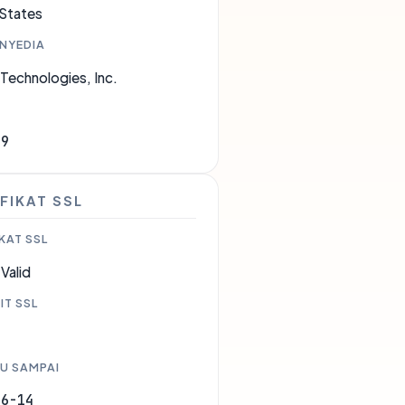
 States
ENYEDIA
Technologies, Inc.
49
FIKAT SSL
KAT SSL
Valid
IT SSL
U SAMPAI
06-14