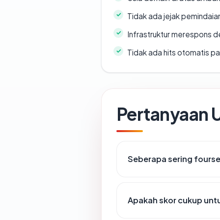
Tidak ada jejak pemindaia
Infrastruktur merespons d
Tidak ada hits otomatis pa
Pertanyaan
Seberapa sering fours
Apakah skor cukup un