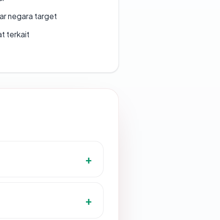
uar negara target
t terkait