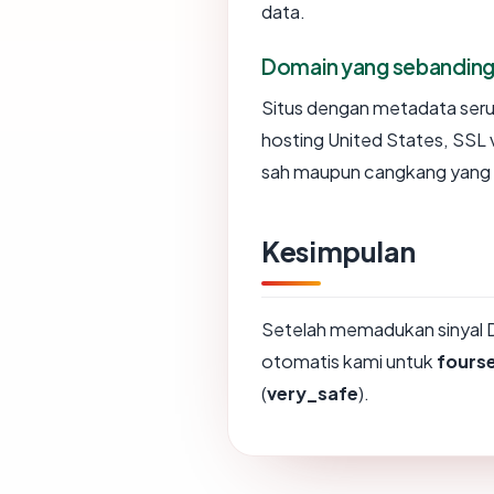
data.
Domain yang sebandin
Situs dengan metadata ser
hosting United States, SSL 
sah maupun cangkang yang 
Kesimpulan
Setelah memadukan sinyal 
otomatis kami untuk
fours
(
very_safe
).