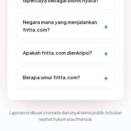
dipercaya sebagai bisnis nyata?
Negara mana yang menjalankan
fritta.com?
Apakah fritta.com dienkripsi?
Berapa umur fritta.com?
Laporan ini dibuat otomatis dari sinyal teknis publik. Ini bukan
nasihat hukum atau finansial.