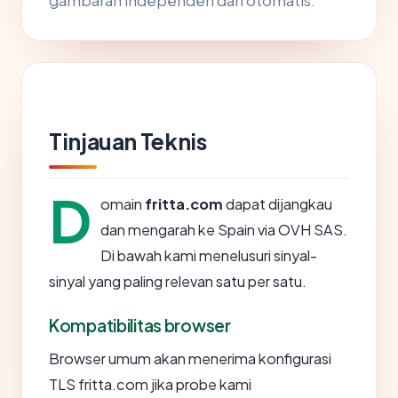
gambaran independen dan otomatis.
Tinjauan Teknis
D
omain
fritta.com
dapat dijangkau
dan mengarah ke Spain via OVH SAS.
Di bawah kami menelusuri sinyal-
sinyal yang paling relevan satu per satu.
Kompatibilitas browser
Browser umum akan menerima konfigurasi
TLS fritta.com jika probe kami