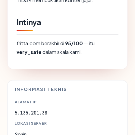
TIDAK membuktikan konten jujur.
Intinya
fritta.com berakhir di
95/100
— itu
very_safe
dalam skala kami.
INFORMASI TEKNIS
ALAMAT IP
5.135.201.38
LOKASI SERVER
Spain