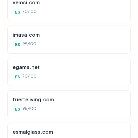
velosi.com
70/100
ES
imasa.com
95/100
ES
egama.net
70/100
ES
fuerteliving.com
95/100
ES
esmalglass.com