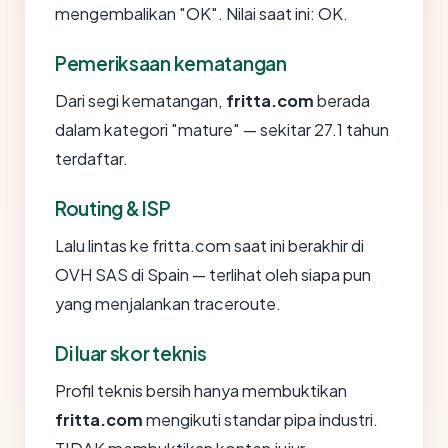
mengembalikan "OK". Nilai saat ini: OK.
Pemeriksaan kematangan
Dari segi kematangan,
fritta.com
berada
dalam kategori "mature" — sekitar 27.1 tahun
terdaftar.
Routing & ISP
Lalu lintas ke fritta.com saat ini berakhir di
OVH SAS di Spain — terlihat oleh siapa pun
yang menjalankan traceroute.
Di luar skor teknis
Profil teknis bersih hanya membuktikan
fritta.com
mengikuti standar pipa industri.