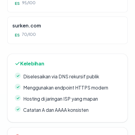
95/100
ES
surken.com
70/100
ES
Kelebihan
Diselesaikan via DNS rekursif publik
Menggunakan endpoint HTTPS modern
Hosting di jaringan ISP yang mapan
Catatan A dan AAAA konsisten