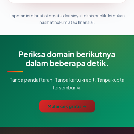
Laporan ini dibuat otomatis dari sinyal teknis publik. Ini bukan
nasihat hukum atau finansial.
Periksa domain berikutnya
dalam beberapa detik.
Tanpa pendaftaran. Tanpa kartu kredit. Tanpa kuota
tersembunyi.
Mulai cek gratis →