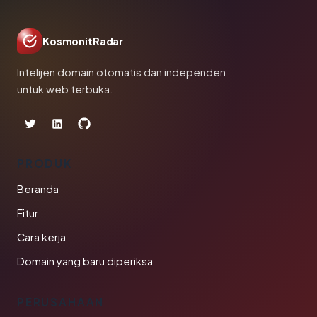
KosmonitRadar
Intelijen domain otomatis dan independen
untuk web terbuka.
PRODUK
Beranda
Fitur
Cara kerja
Domain yang baru diperiksa
PERUSAHAAN