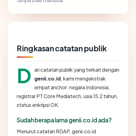
tanpa bias manusia.
Ringkasan catatan publik
D
ari catatan publik yang terkait dengan
genii.co.id
, kami mengekstrak
empat anchor: negara Indonesia,
registrar PT Core Mediatech, usia 15.2 tahun,
status enkripsi OK.
Sudah berapa lama genii.co.id ada?
Menurut catatan RDAP, genii.co.id