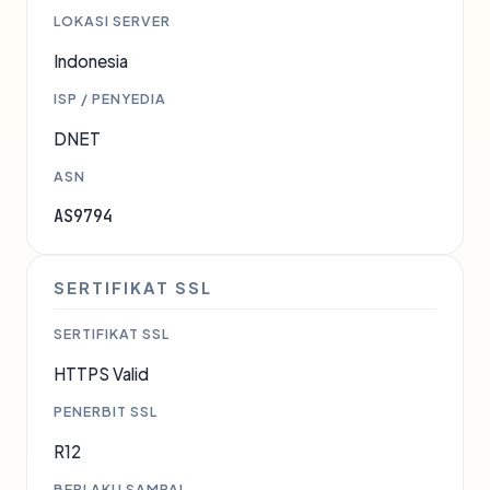
LOKASI SERVER
Indonesia
ISP / PENYEDIA
DNET
ASN
AS9794
SERTIFIKAT SSL
SERTIFIKAT SSL
HTTPS Valid
PENERBIT SSL
R12
BERLAKU SAMPAI