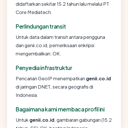
didaftarkan sekitar 15.2 tahun lalu melalui PT
Core Mediatech.
Perlindungan transit
Untuk data dalam transit antara pengguna
dan genii.co.id, pemeriksaan enkripsi
mengembalikan: OK.
Penyedia infrastruktur
Pencarian GeoIP menempatkan
genii.co.id
di jaringan DNET, secara geografis di
Indonesia.
Bagaimana kami membaca profil ini
Untuk
genii.co.id
, gambaran gabungan (15.2