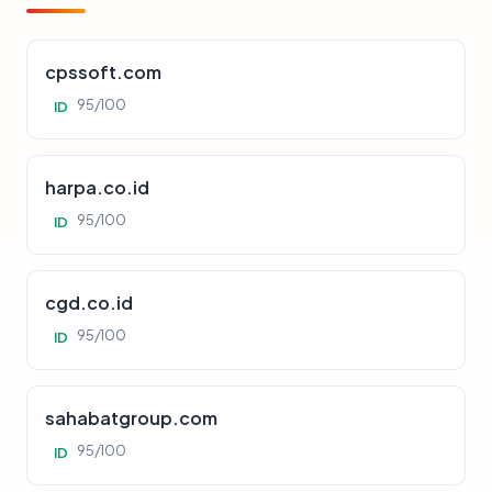
cpssoft.com
95/100
ID
harpa.co.id
95/100
ID
cgd.co.id
95/100
ID
sahabatgroup.com
95/100
ID