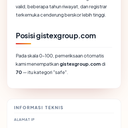
valid, beberapa tahun riwayat, dan registrar
terkemuka cenderung berskor lebih tinggi.
Posisi gistexgroup.com
Pada skala 0-100, pemeriksaan otomatis
kami menempatkan
gistexgroup.com
di
70
— itu kategori "safe".
INFORMASI TEKNIS
ALAMAT IP