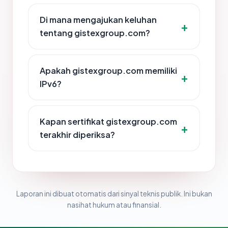
Di mana mengajukan keluhan
tentang gistexgroup.com?
Apakah gistexgroup.com memiliki
IPv6?
Kapan sertifikat gistexgroup.com
terakhir diperiksa?
Laporan ini dibuat otomatis dari sinyal teknis publik. Ini bukan
nasihat hukum atau finansial.