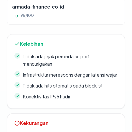
armada-finance.co.id
95/100
ID
Kelebihan
Tidak ada jejak pemindaian port
mencurigakan
Infrastruktur merespons dengan latensi wajar
Tidak ada hits otomatis pada blocklist
Konektivitas IPv6 hadir
Kekurangan