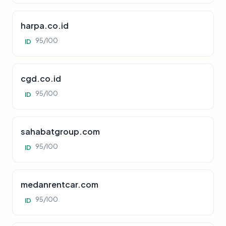
harpa.co.id
95/100
ID
cgd.co.id
95/100
ID
sahabatgroup.com
95/100
ID
medanrentcar.com
95/100
ID