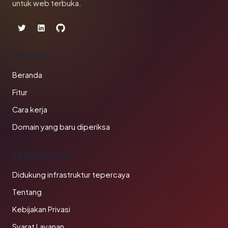
untuk web terbuka.
PRODUK
Beranda
Fitur
Cara kerja
Domain yang baru diperiksa
PERUSAHAAN
Didukung infrastruktur tepercaya
Tentang
Kebijakan Privasi
Syarat Layanan