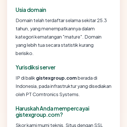
Usia domain
Domain telah terdaftar selama sekitar 25.3
tahun, yang menempatkannya dalam
kategori kematangan "mature". Domain
yang lebih tua secara statistik kurang
berisiko.
Yurisdiksi server
IP di balik
gistexgroup.com
berada di
Indonesia, pada infrastruktur yang disediakan
oleh PT Comtronics Systems.
Haruskah Anda mempercayai
gistexgroup.com?
Skor kami murni teknis. Situs dengan SSL