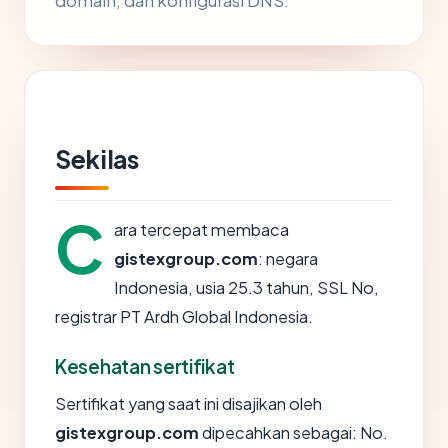
domain, dan konfigurasi DNS.
Sekilas
C
ara tercepat membaca
gistexgroup.com
: negara
Indonesia, usia 25.3 tahun, SSL No,
registrar PT Ardh Global Indonesia.
Kesehatan sertifikat
Sertifikat yang saat ini disajikan oleh
gistexgroup.com
dipecahkan sebagai: No.