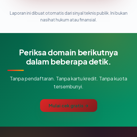
Laporan ini dibuat otomatis dari sinyal teknis publik. Ini bukan
nasihat hukum atau finansial.
Periksa domain berikutnya
dalam beberapa detik.
Tanpa pendaftaran. Tanpa kartu kredit. Tanpa kuota
tersembunyi.
Mulai cek gratis →