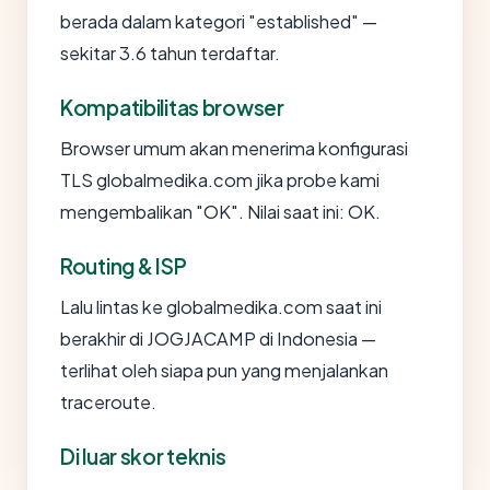
berada dalam kategori "established" —
sekitar 3.6 tahun terdaftar.
Kompatibilitas browser
Browser umum akan menerima konfigurasi
TLS globalmedika.com jika probe kami
mengembalikan "OK". Nilai saat ini: OK.
Routing & ISP
Lalu lintas ke globalmedika.com saat ini
berakhir di JOGJACAMP di Indonesia —
terlihat oleh siapa pun yang menjalankan
traceroute.
Di luar skor teknis