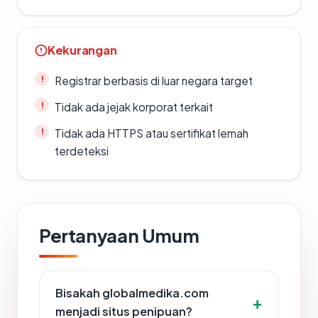
Kekurangan
Registrar berbasis di luar negara target
Tidak ada jejak korporat terkait
Tidak ada HTTPS atau sertifikat lemah
terdeteksi
Pertanyaan Umum
Bisakah globalmedika.com
menjadi situs penipuan?