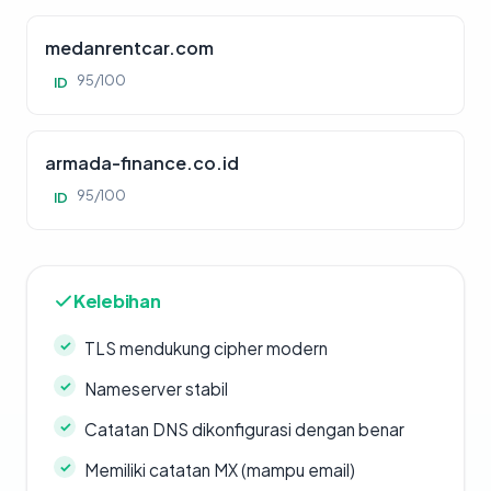
medanrentcar.com
95/100
ID
armada-finance.co.id
95/100
ID
Kelebihan
TLS mendukung cipher modern
Nameserver stabil
Catatan DNS dikonfigurasi dengan benar
Memiliki catatan MX (mampu email)