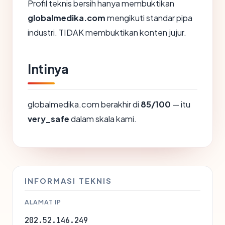
Profil teknis bersih hanya membuktikan
globalmedika.com
mengikuti standar pipa
industri. TIDAK membuktikan konten jujur.
Intinya
globalmedika.com berakhir di
85/100
— itu
very_safe
dalam skala kami.
INFORMASI TEKNIS
ALAMAT IP
202.52.146.249