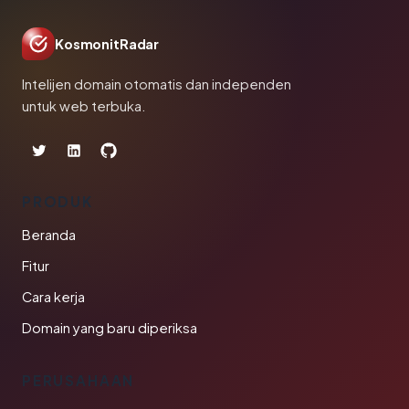
KosmonitRadar
Intelijen domain otomatis dan independen
untuk web terbuka.
PRODUK
Beranda
Fitur
Cara kerja
Domain yang baru diperiksa
PERUSAHAAN