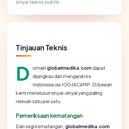
sinyal teknis publik.
Tinjauan Teknis
D
omain
globalmedika.com
dapat
dijangkau dan mengarah ke
Indonesia via JOGJACAMP. Di bawah
kami menelusuri sinyal-sinyal yang paling
relevan satu per satu.
Pemeriksaan kematangan
Dari segi kematangan,
globalmedika.com