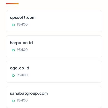
cpssoft.com
95/100
ID
harpa.co.id
95/100
ID
cgd.co.id
95/100
ID
sahabatgroup.com
95/100
ID