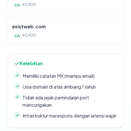
60/100
CA
existweb.com
60/100
CA
Kelebihan
Memiliki catatan MX (mampu email)
Usia domain di atas ambang 1 tahun
Tidak ada jejak pemindaian port
mencurigakan
Infrastruktur merespons dengan latensi wajar