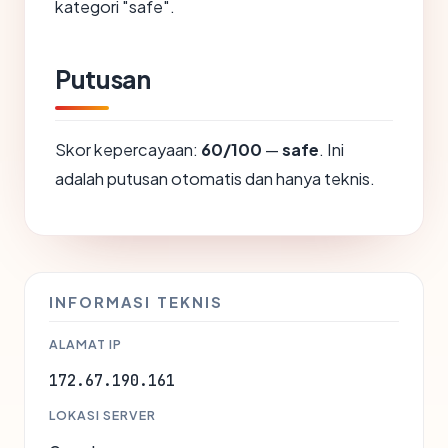
kategori "safe".
Putusan
Skor kepercayaan:
60/100
—
safe
. Ini
adalah putusan otomatis dan hanya teknis.
INFORMASI TEKNIS
ALAMAT IP
172.67.190.161
LOKASI SERVER