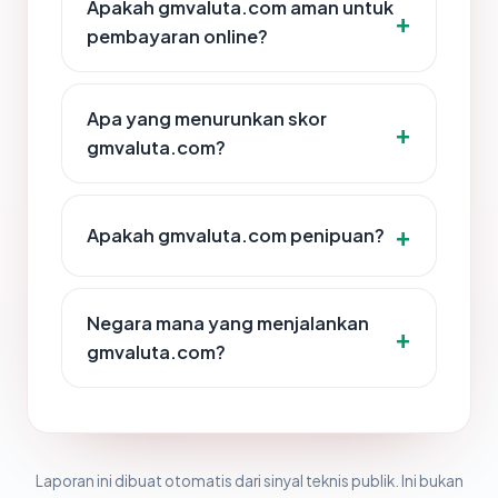
Apakah gmvaluta.com aman untuk
pembayaran online?
Apa yang menurunkan skor
gmvaluta.com?
Apakah gmvaluta.com penipuan?
Negara mana yang menjalankan
gmvaluta.com?
Laporan ini dibuat otomatis dari sinyal teknis publik. Ini bukan