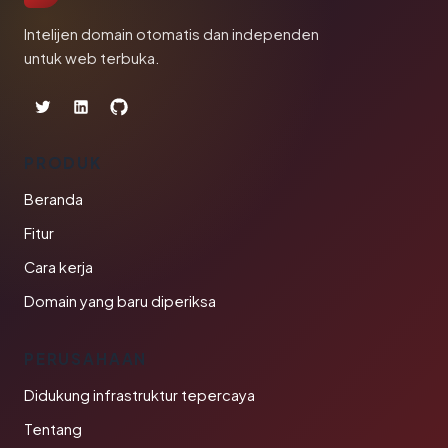
Intelijen domain otomatis dan independen
untuk web terbuka.
PRODUK
Beranda
Fitur
Cara kerja
Domain yang baru diperiksa
PERUSAHAAN
Didukung infrastruktur tepercaya
Tentang