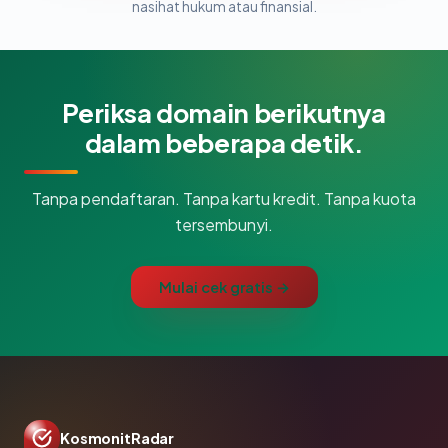
nasihat hukum atau finansial.
Periksa domain berikutnya
dalam beberapa detik.
Tanpa pendaftaran. Tanpa kartu kredit. Tanpa kuota
tersembunyi.
Mulai cek gratis →
KosmonitRadar