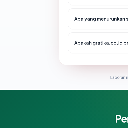
Apa yang menurunkan sk
Apakah gratika.co.id 
Laporan in
Pe