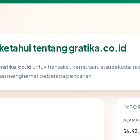
ketahui tentang gratika.co.id
ratika.co.id
untuk transaksi, kemitraan, atau sekadar ras
akan menghemat beberapa pencarian.
INFO
ALAMAT
36.93