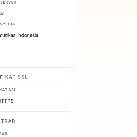
 SERVER
ia
ENYEDIA
unikasi Indonesia
3
FIKAT SSL
KAT SSL
HTTPS
STRAR
RAR