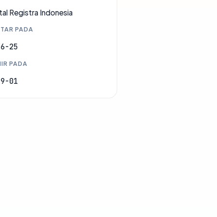
tal Registra Indonesia
TAR PADA
06-25
IR PADA
09-01