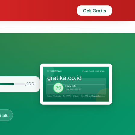
Cek Gratis
/ 100
 lalu