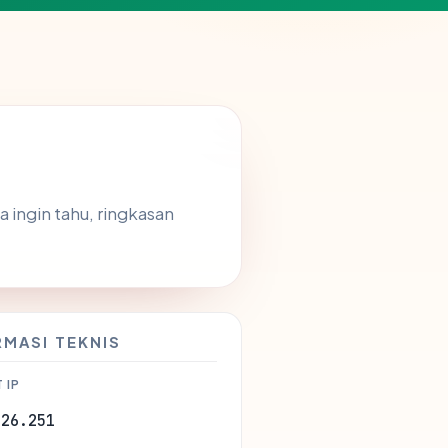
a ingin tahu, ringkasan
RMASI TEKNIS
 IP
.26.251