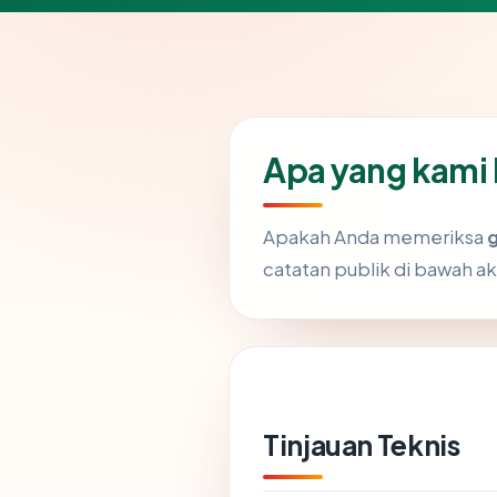
Apa yang kami 
Apakah Anda memeriksa
g
catatan publik di bawah 
Tinjauan Teknis