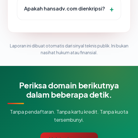
Apakah hansadv.com dienkripsi?
Laporan ini dibuat otomatis dari sinyal teknis publik. Ini bukan
nasihat hukum atau finansial.
Periksa domain berikutnya
dalam beberapa detik.
Tanpa pendaftaran. Tanpa kartu kredit. Tanpa kuota
tersembunyi.