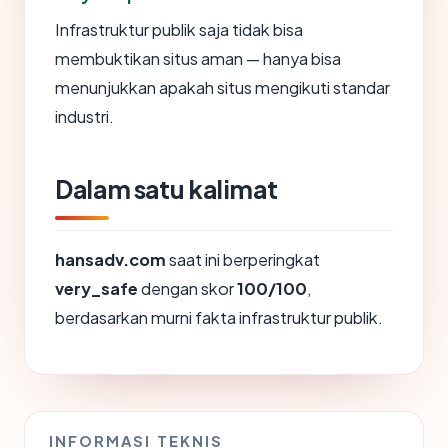
Infrastruktur publik saja tidak bisa
membuktikan situs aman — hanya bisa
menunjukkan apakah situs mengikuti standar
industri.
Dalam satu kalimat
hansadv.com
saat ini berperingkat
very_safe
dengan skor
100/100
,
berdasarkan murni fakta infrastruktur publik.
INFORMASI TEKNIS