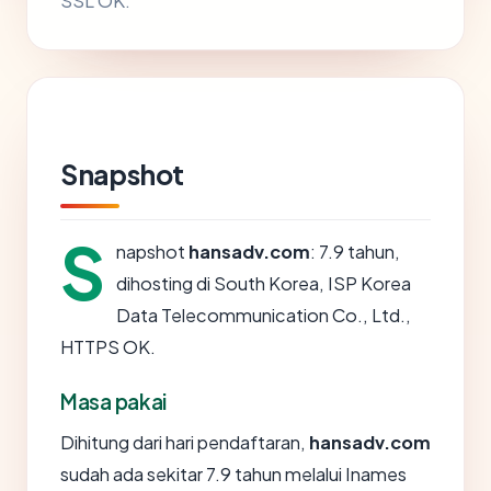
SSL OK.
Snapshot
S
napshot
hansadv.com
: 7.9 tahun,
dihosting di South Korea, ISP Korea
Data Telecommunication Co., Ltd.,
HTTPS OK.
Masa pakai
Dihitung dari hari pendaftaran,
hansadv.com
sudah ada sekitar 7.9 tahun melalui Inames