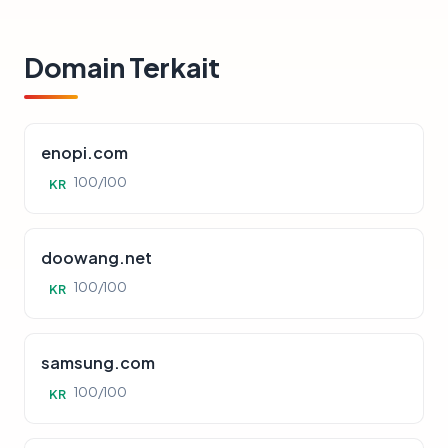
Domain Terkait
enopi.com
100/100
KR
doowang.net
100/100
KR
samsung.com
100/100
KR