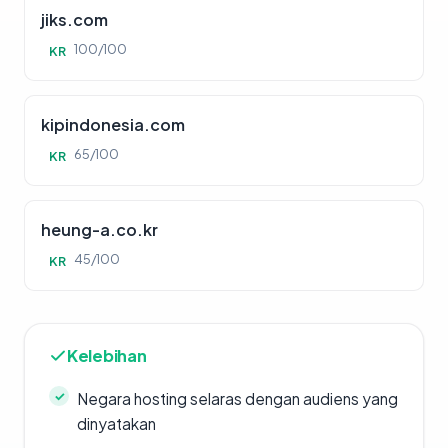
jiks.com
100/100
KR
kipindonesia.com
65/100
KR
heung-a.co.kr
45/100
KR
Kelebihan
Negara hosting selaras dengan audiens yang
dinyatakan