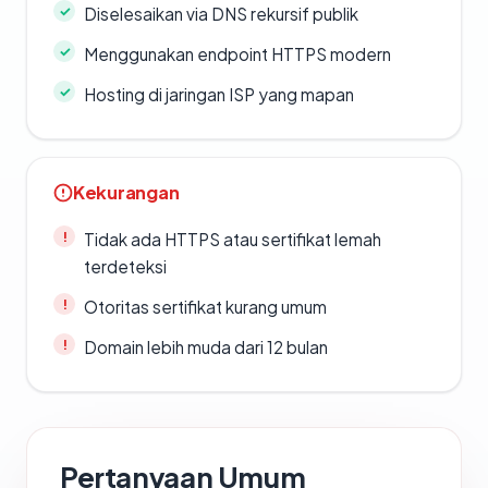
Diselesaikan via DNS rekursif publik
Menggunakan endpoint HTTPS modern
Hosting di jaringan ISP yang mapan
Kekurangan
Tidak ada HTTPS atau sertifikat lemah
terdeteksi
Otoritas sertifikat kurang umum
Domain lebih muda dari 12 bulan
Pertanyaan Umum