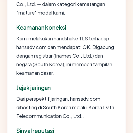
Co., Ltd. — dalam kategori kematangan
"mature" model kami.
Keamanan koneksi
Kami melakukan handshake TLS terhadap
hansadv.com dan mendapat: OK. Digabung
dengan registrar (Inames Co., Ltd.) dan
negara (South Korea), ini memberi tampilan
keamanan dasar.
Jejak jaringan
Dari perspektif jaringan, hansadv.com
dihosting di South Korea melalui Korea Data
Telecommunication Co., Ltd..
Sinyal reputasi