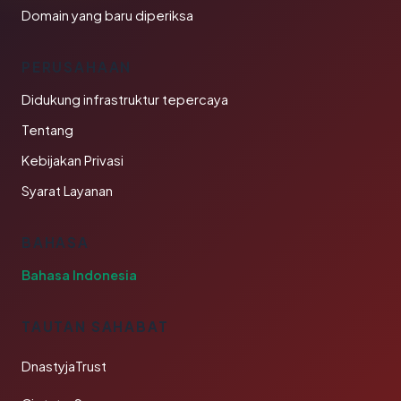
Domain yang baru diperiksa
PERUSAHAAN
Didukung infrastruktur tepercaya
Tentang
Kebijakan Privasi
Syarat Layanan
BAHASA
Bahasa Indonesia
TAUTAN SAHABAT
DnastyjaTrust