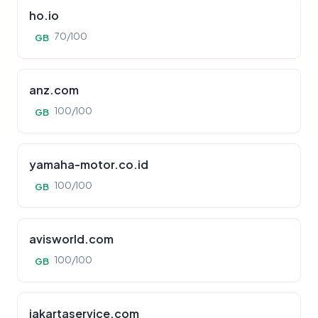
ho.io
70/100
GB
anz.com
100/100
GB
yamaha-motor.co.id
100/100
GB
avisworld.com
100/100
GB
jakartaservice.com