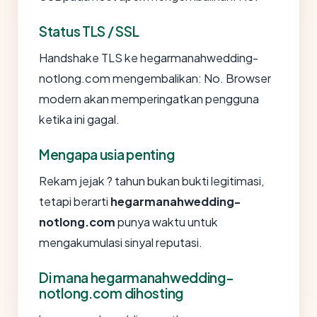
Status TLS / SSL
Handshake TLS ke hegarmanahwedding-
notlong.com mengembalikan: No. Browser
modern akan memperingatkan pengguna
ketika ini gagal.
Mengapa usia penting
Rekam jejak ? tahun bukan bukti legitimasi,
tetapi berarti
hegarmanahwedding-
notlong.com
punya waktu untuk
mengakumulasi sinyal reputasi.
Di mana hegarmanahwedding-
notlong.com dihosting