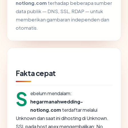
notlong.com
terhadap beberapa sumber
data publik — DNS, SSL, RDAP — untuk
memberikan gambaran independen dan
otomatis.
Fakta cepat
S
ebelum mendalam:
hegarmanahwedding-
notlong.com
terdaftar melalui
Unknown dan saat ini dihosting di Unknown.
SSL pada host apex mengembalikan: No.