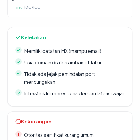
100/100
GB
Kelebihan
Memiliki catatan MX (mampu email)
Usia domain di atas ambang 1 tahun
Tidak ada jejak pemindaian port
mencurigakan
Infrastruktur merespons dengan latensi wajar
Kekurangan
Otoritas sertifikat kurang umum