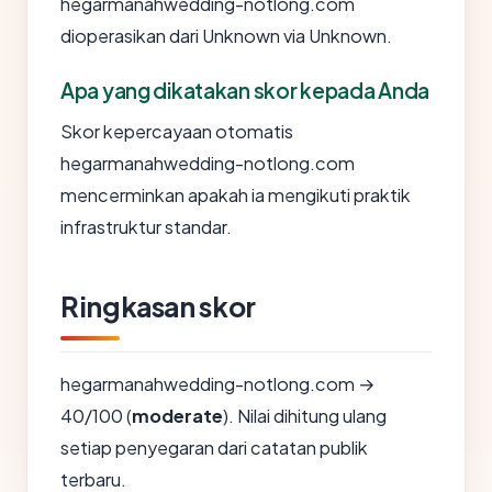
hegarmanahwedding-notlong.com
dioperasikan dari Unknown via Unknown.
Apa yang dikatakan skor kepada Anda
Skor kepercayaan otomatis
hegarmanahwedding-notlong.com
mencerminkan apakah ia mengikuti praktik
infrastruktur standar.
Ringkasan skor
hegarmanahwedding-notlong.com →
40/100 (
moderate
). Nilai dihitung ulang
setiap penyegaran dari catatan publik
terbaru.