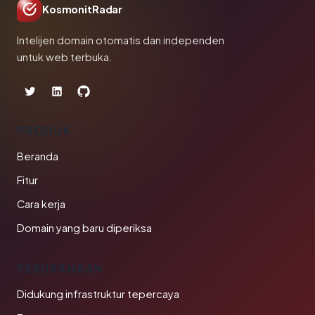
KosmonitRadar
Intelijen domain otomatis dan independen
untuk web terbuka.
PRODUK
Beranda
Fitur
Cara kerja
Domain yang baru diperiksa
PERUSAHAAN
Didukung infrastruktur tepercaya