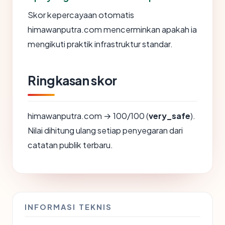
Skor kepercayaan otomatis
himawanputra.com mencerminkan apakah ia
mengikuti praktik infrastruktur standar.
Ringkasan skor
himawanputra.com → 100/100 (
very_safe
).
Nilai dihitung ulang setiap penyegaran dari
catatan publik terbaru.
INFORMASI TEKNIS