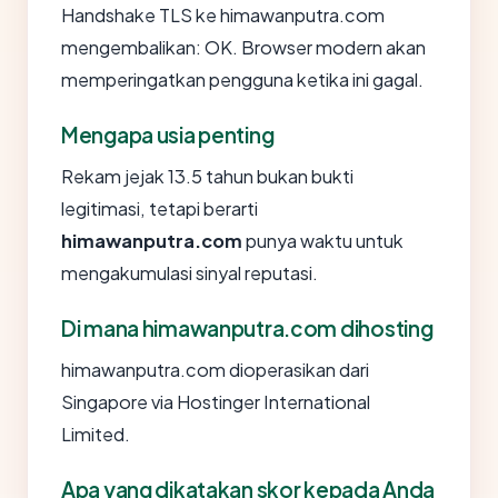
Handshake TLS ke himawanputra.com
mengembalikan: OK. Browser modern akan
memperingatkan pengguna ketika ini gagal.
Mengapa usia penting
Rekam jejak 13.5 tahun bukan bukti
legitimasi, tetapi berarti
himawanputra.com
punya waktu untuk
mengakumulasi sinyal reputasi.
Di mana himawanputra.com dihosting
himawanputra.com dioperasikan dari
Singapore via Hostinger International
Limited.
Apa yang dikatakan skor kepada Anda