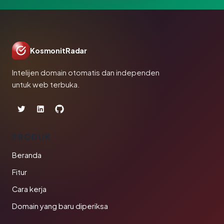
KosmonitRadar
Intelijen domain otomatis dan independen
untuk web terbuka.
PRODUK
Beranda
Fitur
Cara kerja
Domain yang baru diperiksa