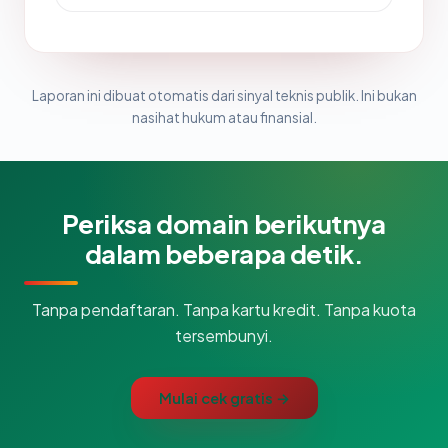
Laporan ini dibuat otomatis dari sinyal teknis publik. Ini bukan
nasihat hukum atau finansial.
Periksa domain berikutnya
dalam beberapa detik.
Tanpa pendaftaran. Tanpa kartu kredit. Tanpa kuota
tersembunyi.
Mulai cek gratis →