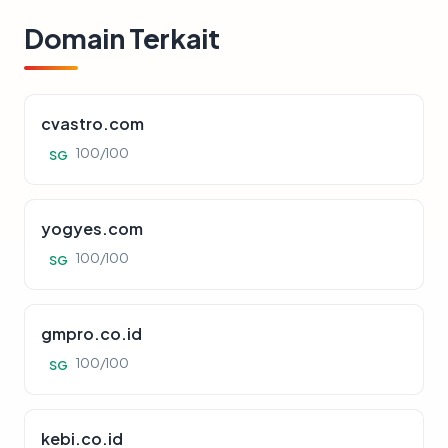
Domain Terkait
cvastro.com
100/100
SG
yogyes.com
100/100
SG
gmpro.co.id
100/100
SG
kebi.co.id