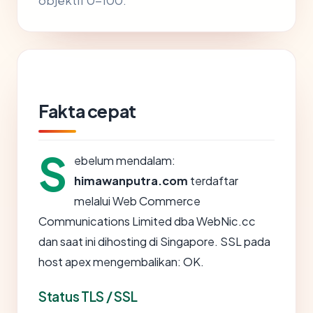
objektif 0-100.
Fakta cepat
S
ebelum mendalam:
himawanputra.com
terdaftar
melalui Web Commerce
Communications Limited dba WebNic.cc
dan saat ini dihosting di Singapore. SSL pada
host apex mengembalikan: OK.
Status TLS / SSL