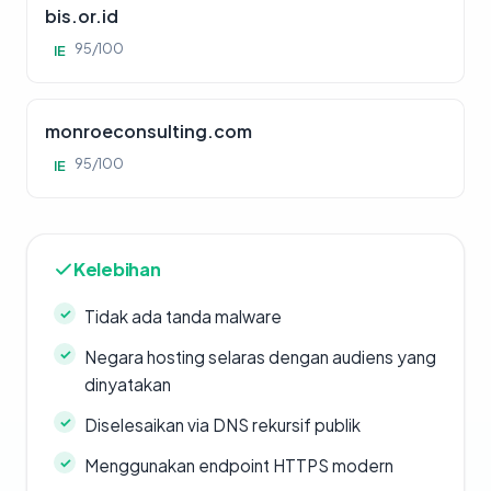
bis.or.id
95/100
IE
monroeconsulting.com
95/100
IE
Kelebihan
Tidak ada tanda malware
Negara hosting selaras dengan audiens yang
dinyatakan
Diselesaikan via DNS rekursif publik
Menggunakan endpoint HTTPS modern