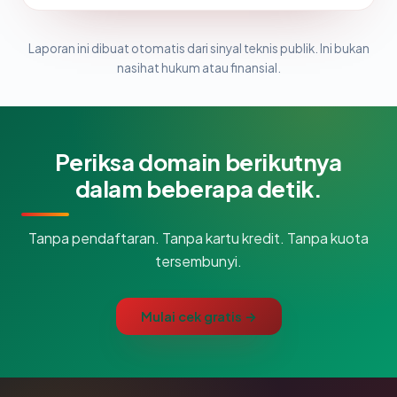
Laporan ini dibuat otomatis dari sinyal teknis publik. Ini bukan
nasihat hukum atau finansial.
Periksa domain berikutnya
dalam beberapa detik.
Tanpa pendaftaran. Tanpa kartu kredit. Tanpa kuota
tersembunyi.
Mulai cek gratis →