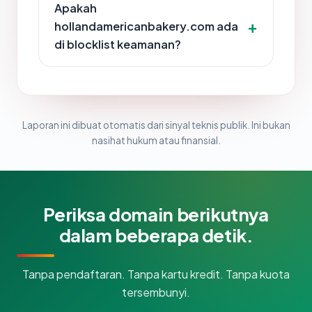
Apakah
hollandamericanbakery.com ada
di blocklist keamanan?
Laporan ini dibuat otomatis dari sinyal teknis publik. Ini bukan
nasihat hukum atau finansial.
Periksa domain berikutnya
dalam beberapa detik.
Tanpa pendaftaran. Tanpa kartu kredit. Tanpa kuota
tersembunyi.