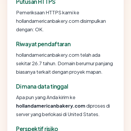
Putusan HTTPS
Pemeriksaan HTTPS kami ke
hollandamericanbakery.com disimpulkan
dengan: OK.
Riwayat pendaftaran
hollandamericanbakery.com telah ada
sekitar 26.7 tahun. Domain berumur panjang
biasanya terkait dengan proyek mapan.
Di mana data tinggal
Apa pun yang Anda kirim ke
hollandamericanbakery.com
diproses di
server yang berlokasi di United States.
Perspektif risiko