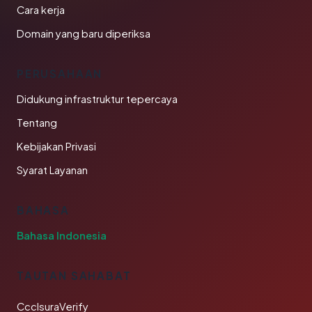
Cara kerja
Domain yang baru diperiksa
PERUSAHAAN
Didukung infrastruktur tepercaya
Tentang
Kebijakan Privasi
Syarat Layanan
BAHASA
Bahasa Indonesia
TAUTAN SAHABAT
CcclsuraVerify