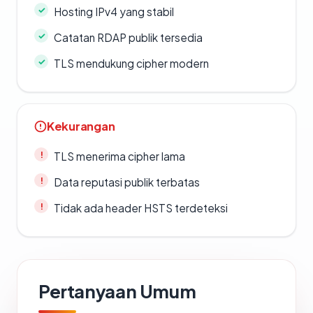
Hosting IPv4 yang stabil
Catatan RDAP publik tersedia
TLS mendukung cipher modern
Kekurangan
TLS menerima cipher lama
Data reputasi publik terbatas
Tidak ada header HSTS terdeteksi
Pertanyaan Umum