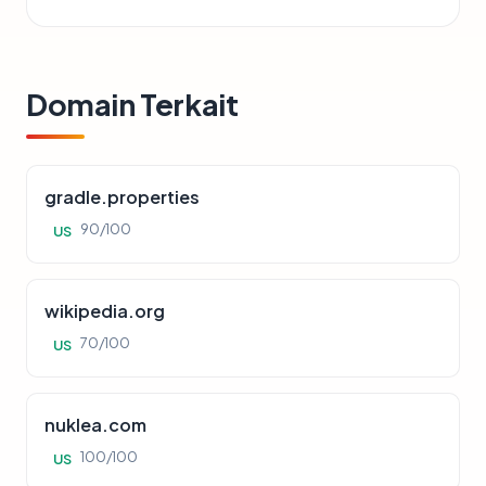
Domain Terkait
gradle.properties
90/100
US
wikipedia.org
70/100
US
nuklea.com
100/100
US