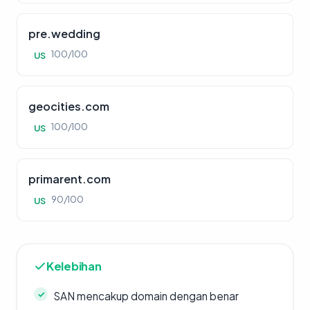
pre.wedding
100/100
US
geocities.com
100/100
US
primarent.com
90/100
US
Kelebihan
SAN mencakup domain dengan benar