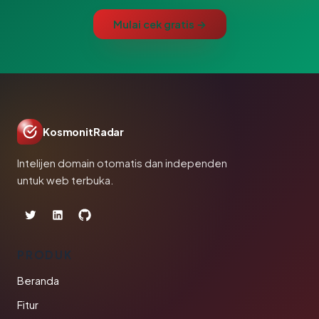
Mulai cek gratis →
KosmonitRadar
Intelijen domain otomatis dan independen
untuk web terbuka.
PRODUK
Beranda
Fitur