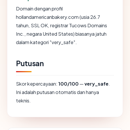
Domain dengan profil
hollandamericanbakery.com (usia 26.7
tahun, SSL OK, registrar Tucows Domains
Inc., negara United States) biasanya jatuh
dalam kategori "very_safe".
Putusan
Skor kepercayaan:
100/100
—
very_safe
.
Ini adalah putusan otomatis dan hanya
teknis.