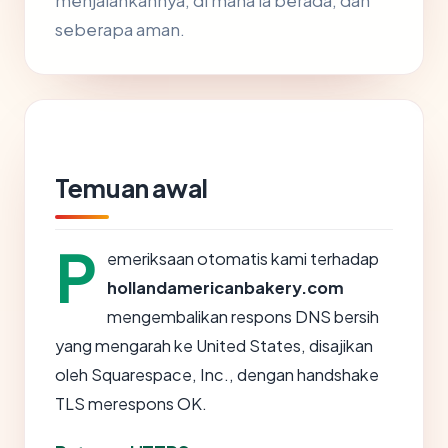
menjalankannya, di mana ia berada, dan
seberapa aman.
Temuan awal
P
emeriksaan otomatis kami terhadap
hollandamericanbakery.com
mengembalikan respons DNS bersih
yang mengarah ke United States, disajikan
oleh Squarespace, Inc., dengan handshake
TLS merespons OK.