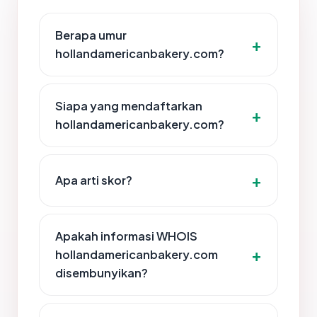
Berapa umur
hollandamericanbakery.com?
Siapa yang mendaftarkan
hollandamericanbakery.com?
Apa arti skor?
Apakah informasi WHOIS
hollandamericanbakery.com
disembunyikan?