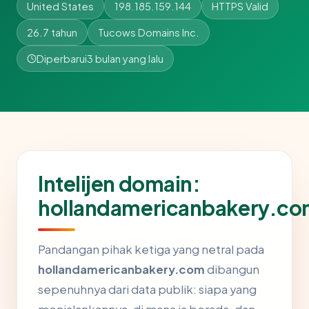
United States
198.185.159.144
HTTPS Valid
26.7 tahun
Tucows Domains Inc.
Diperbarui
3 bulan yang lalu
Intelijen domain:
hollandamericanbakery.c
Pandangan pihak ketiga yang netral pada
hollandamericanbakery.com
dibangun
sepenuhnya dari data publik: siapa yang