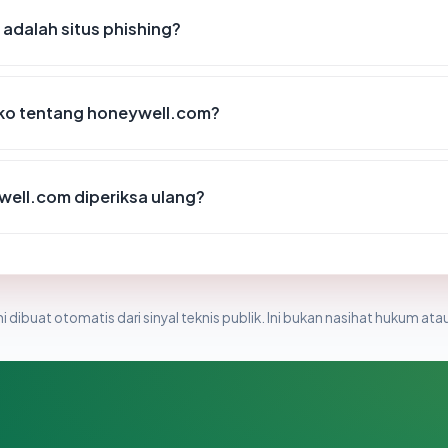
adalah situs phishing?
siko tentang honeywell.com?
ell.com diperiksa ulang?
i dibuat otomatis dari sinyal teknis publik. Ini bukan nasihat hukum atau