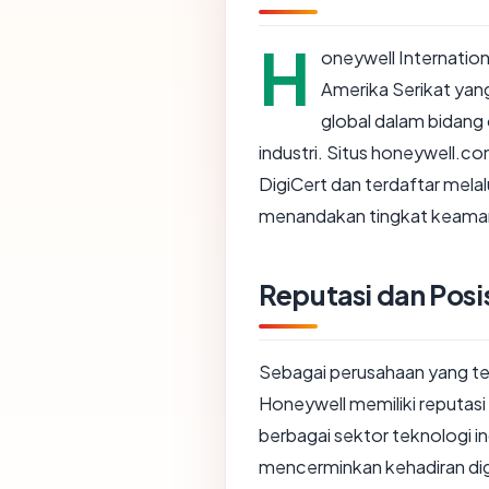
H
oneywell Internation
Amerika Serikat yang
global dalam bidang
industri. Situs honeywell.c
DigiCert dan terdaftar melal
menandakan tingkat keamanan
Reputasi dan Posi
Sebagai perusahaan yang tel
Honeywell memiliki reputasi k
berbagai sektor teknologi i
mencerminkan kehadiran dig