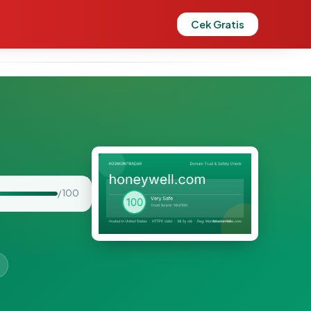
Cek Gratis
/ 100