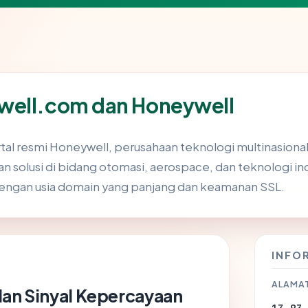
well.com dan Honeywell
al resmi Honeywell, perusahaan teknologi multinasiona
olusi di bidang otomasi, aerospace, dan teknologi indus
engan usia domain yang panjang dan keamanan SSL.
INFO
ALAMAT
dan Sinyal Kepercayaan