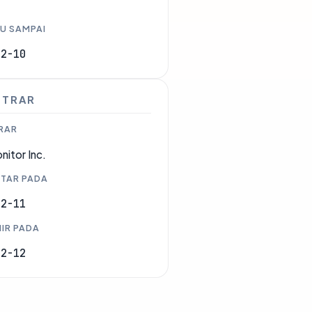
U SAMPAI
02-10
STRAR
RAR
itor Inc.
TAR PADA
02-11
IR PADA
02-12