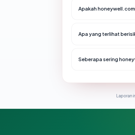
Apakah honeywell.com 
Apa yang terlihat beri
Seberapa sering honeyw
Laporan in