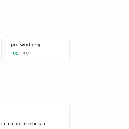
pre.wedding
100/100
US
chema.org diterbitkan