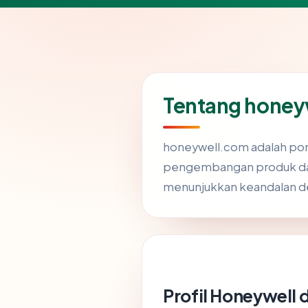
Tentang honey
honeywell.com adalah port
pengembangan produk dan s
menunjukkan keandalan d
Profil Honeywell 