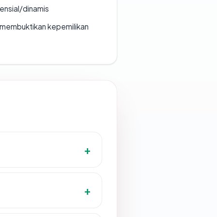
densial/dinamis
ak membuktikan kepemilikan