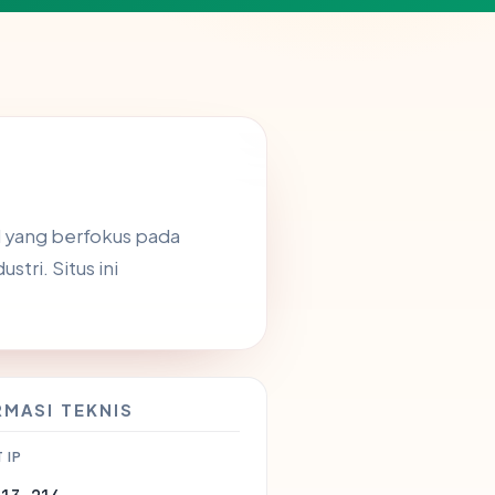
l yang berfokus pada
tri. Situs ini
RMASI TEKNIS
 IP