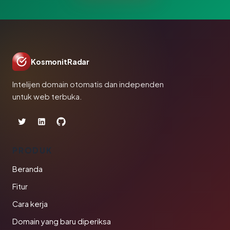
KosmonitRadar
Intelijen domain otomatis dan independen
untuk web terbuka.
PRODUK
Beranda
Fitur
Cara kerja
Domain yang baru diperiksa