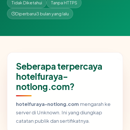
Tidak Diketahui
Tanpa HTTPS
Diperbarui
3 bulan yang lalu
Seberapa terpercaya
hotelfuraya-
notlong.com?
hotelfuraya-notlong.com
mengarah ke
server di Unknown. Ini yang diungkap
catatan publik dan sertifikatnya.