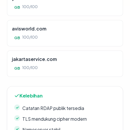
100/100
GB
avisworld.com
100/100
GB
jakartaservice.com
100/100
GB
Kelebihan
Catatan RDAP publik tersedia
TLS mendukung cipher modern
Nameserver stabil