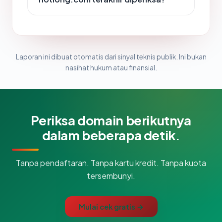
Laporan ini dibuat otomatis dari sinyal teknis publik. Ini bukan
nasihat hukum atau finansial.
Periksa domain berikutnya
dalam beberapa detik.
Tanpa pendaftaran. Tanpa kartu kredit. Tanpa kuota
tersembunyi.
Mulai cek gratis →