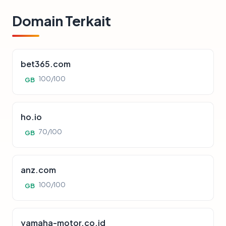
Domain Terkait
bet365.com
100/100
GB
ho.io
70/100
GB
anz.com
100/100
GB
yamaha-motor.co.id