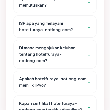
memutuskan?
ISP apa yang melayani
hotelfuraya-notlong.com?
Di mana mengajukan keluhan
tentang hotelfuraya-
notlong.com?
Apakah hotelfuraya-notlong.com
memiliki IPv6?
Kapan sertifikat hotelfuraya-
notlong.com terakhir diperiksa?