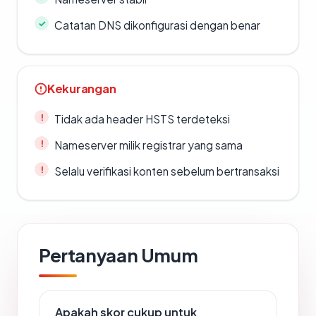
Catatan DNS dikonfigurasi dengan benar
Kekurangan
Tidak ada header HSTS terdeteksi
Nameserver milik registrar yang sama
Selalu verifikasi konten sebelum bertransaksi
Pertanyaan Umum
Apakah skor cukup untuk