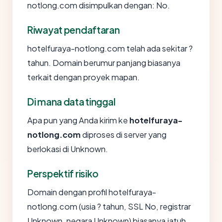
notlong.com disimpulkan dengan: No.
Riwayat pendaftaran
hotelfuraya-notlong.com telah ada sekitar ?
tahun. Domain berumur panjang biasanya
terkait dengan proyek mapan.
Di mana data tinggal
Apa pun yang Anda kirim ke
hotelfuraya-
notlong.com
diproses di server yang
berlokasi di Unknown.
Perspektif risiko
Domain dengan profil hotelfuraya-
notlong.com (usia ? tahun, SSL No, registrar
Unknown, negara Unknown) biasanya jatuh