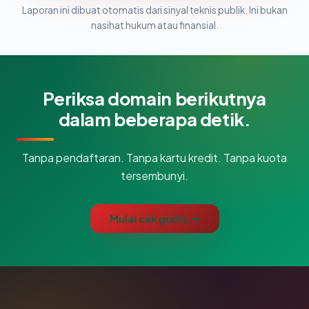
Laporan ini dibuat otomatis dari sinyal teknis publik. Ini bukan
nasihat hukum atau finansial.
Periksa domain berikutnya
dalam beberapa detik.
Tanpa pendaftaran. Tanpa kartu kredit. Tanpa kuota
tersembunyi.
Mulai cek gratis →