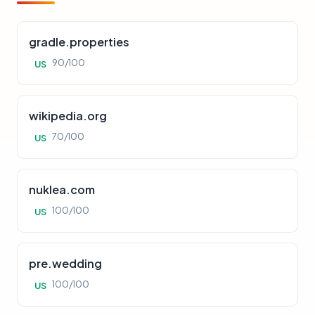
gradle.properties
90/100
US
wikipedia.org
70/100
US
nuklea.com
100/100
US
pre.wedding
100/100
US