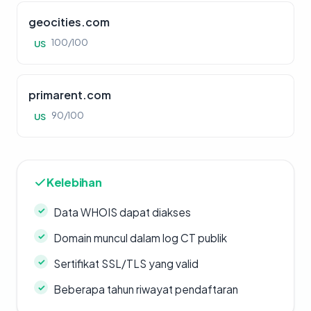
geocities.com
100/100
US
primarent.com
90/100
US
Kelebihan
Data WHOIS dapat diakses
Domain muncul dalam log CT publik
Sertifikat SSL/TLS yang valid
Beberapa tahun riwayat pendaftaran