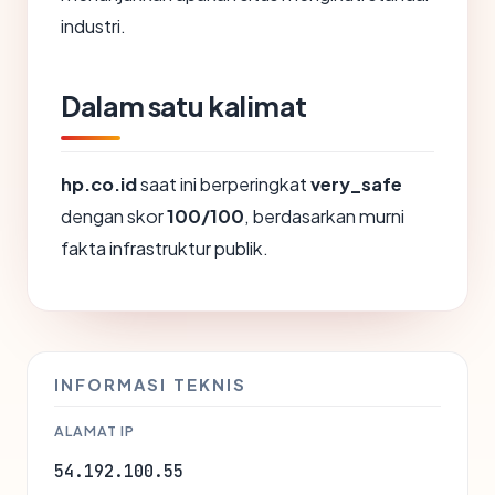
industri.
Dalam satu kalimat
hp.co.id
saat ini berperingkat
very_safe
dengan skor
100/100
, berdasarkan murni
fakta infrastruktur publik.
INFORMASI TEKNIS
ALAMAT IP
54.192.100.55