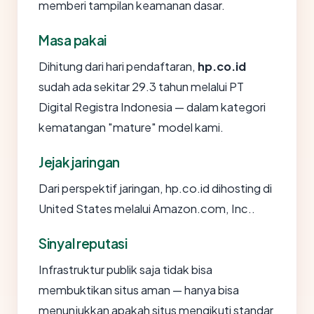
memberi tampilan keamanan dasar.
Masa pakai
Dihitung dari hari pendaftaran,
hp.co.id
sudah ada sekitar 29.3 tahun melalui PT
Digital Registra Indonesia — dalam kategori
kematangan "mature" model kami.
Jejak jaringan
Dari perspektif jaringan, hp.co.id dihosting di
United States melalui Amazon.com, Inc..
Sinyal reputasi
Infrastruktur publik saja tidak bisa
membuktikan situs aman — hanya bisa
menunjukkan apakah situs mengikuti standar