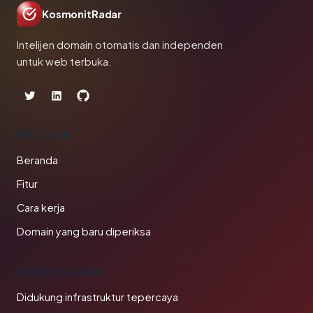
KosmonitRadar
Intelijen domain otomatis dan independen
untuk web terbuka.
PRODUK
Beranda
Fitur
Cara kerja
Domain yang baru diperiksa
PERUSAHAAN
Didukung infrastruktur tepercaya