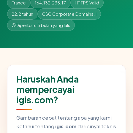
France
164.132.235.17
HTTPS Valid
22.2 tahun
CSC Corporate Domains, I
Diperbarui
3 bulan yang lalu
Haruskah Anda
mempercayai
igis.com?
Gambaran cepat tentang apa yang kami
ketahui tentang
igis.com
dari sinyal teknis