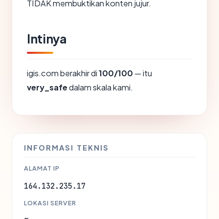
TIDAK membuktikan konten jujur.
Intinya
igis.com berakhir di
100/100
— itu
very_safe
dalam skala kami.
INFORMASI TEKNIS
ALAMAT IP
164.132.235.17
LOKASI SERVER