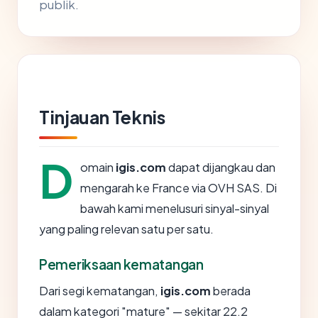
publik.
Tinjauan Teknis
D
omain
igis.com
dapat dijangkau dan
mengarah ke France via OVH SAS. Di
bawah kami menelusuri sinyal-sinyal
yang paling relevan satu per satu.
Pemeriksaan kematangan
Dari segi kematangan,
igis.com
berada
dalam kategori "mature" — sekitar 22.2